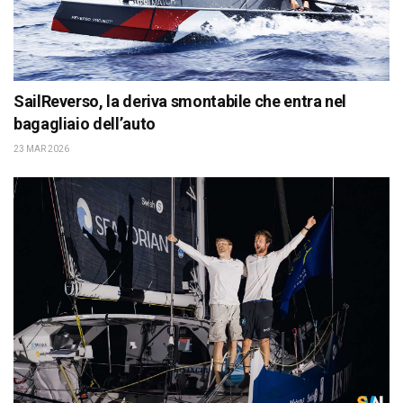
SailReverso, la deriva smontabile che entra nel
bagagliaio dell’auto
23 MAR 2026