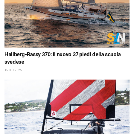
Hallberg-Rassy 370: il nuovo 37 piedi della scuola
svedese
15 OTT 2025