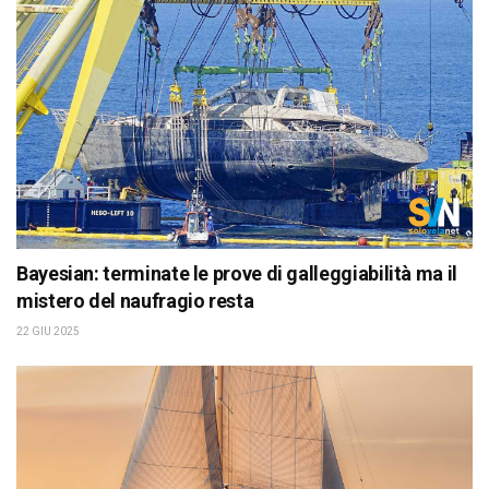
Bayesian: terminate le prove di galleggiabilità ma il
mistero del naufragio resta
22 GIU 2025