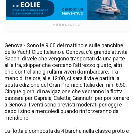
PUBBLICITÀ
Genova - Sono le 9:00 del mattino e sulle banchine
dello Yacht Club Italiano a Genova, c'è grande attività.
Sacchi di vele che vengono trasportati da una parte
all'altra, skipper che cercano l'attrezzo giusto, altri
che controllano gli ultimi viveri da imbarcare. Tra
meno di tre ore, alle 12:00, ci sarà il via e partirà la
sesta edizione del Gran Premio d'Italia dei mini 6,50.
Cinque giorni di navigazione che vedranno la flotta
passare per Capraia, Caletta, Giannutri per poi tornare
a Genova. I venti sono previsti moderati per oggi e
deboli sino a mercoledì quando rinforzeranno da
meridione.
La flotta è composta da 4 barche nella classe proto e