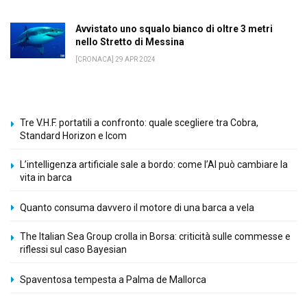
Avvistato uno squalo bianco di oltre 3 metri
nello Stretto di Messina
[CRONACA] 29 APR 2024
Tre V.H.F. portatili a confronto: quale scegliere tra Cobra,
Standard Horizon e Icom
L’intelligenza artificiale sale a bordo: come l’AI può cambiare la
vita in barca
Quanto consuma davvero il motore di una barca a vela
The Italian Sea Group crolla in Borsa: criticità sulle commesse e
riflessi sul caso Bayesian
Spaventosa tempesta a Palma de Mallorca