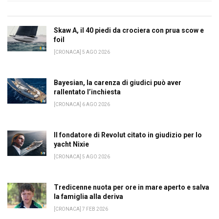
Skaw A, il 40 piedi da crociera con prua scow e
foil
[CRONACA] 5 AGO 2026
Bayesian, la carenza di giudici può aver
rallentato l’inchiesta
[CRONACA] 6 AGO 2026
Il fondatore di Revolut citato in giudizio per lo
yacht Nixie
[CRONACA] 5 AGO 2026
Tredicenne nuota per ore in mare aperto e salva
la famiglia alla deriva
[CRONACA] 7 FEB 2026