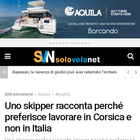
ADVERTISEMENT
Bayesian, la carenza di giudici può aver rallentato l’inchiesta
(Cronaca)
SVN solovelanet
Notizie
Attualità
Uno skipper racconta perché
preferisce lavorare in Corsica e
non in Italia