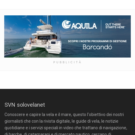
PUBBLICITÀ
SVN solovelanet
Conoscere e capire la vela e il mare, questo l'obiettivo dei nostri
giornalisti che con la rivista digitale, le guide di vela, le notizie
quotidiane e i servizi speciali in video che trattano di navigazione,
di barche, di catamarani e di mercato nautico, cercano di