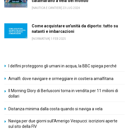
catamarano a vela del mondo
[NAUTICA E CANTIERI] 23 LUG 2024
Come acquistare un'unità da diporto: tutto su
natanti e imbarcazioni
[NORMATIVA] 1 FEB 2025
I delfini proteggono gli umani in acqua, la BBC spiega perché
Amalfi: dove navigare e ormeggiare in costiera amalfitana
Il Morning Glory di Berlusconi torna in vendita per 11 milioni di
dollari
Distanza minima dalla costa quando si naviga a vela
Naviga per due giorni sull'Amerigo Vespucci: iscrizioni aperte
sul sito della FIV