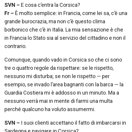
SVN –
E cosa c’entra la Corsica?
Fr –
È molto semplice: in Francia, come lei sa, c’è una
grande burocrazia, ma non c’è questo clima
borbonico che c’è in Italia. La mia sensazione è che
in Francia lo Stato sia al servizio del cittadino e non il
contrario.
Comunque, quando vado in Corsica so che ci sono
tre o quattro regole da rispettare: se le rispetto,
nessuno mi disturba; se non le rispetto — per
esempio, se invado l’area bagnanti con la barca — la
Guardia Costiera mi è addosso in un minuto. Ma a
nessuno verrà mai in mente di farmi una multa
perché qualcuno ha voluto assumermi.
SVN –
I suoi clienti accettano il fatto di imbarcarsi in
Sardegna e navigare in Corsica?