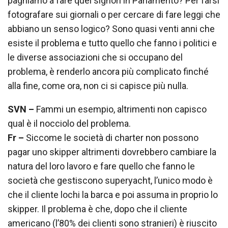
paghiamo a fare quei signori in Parlamento? Per farsi
fotografare sui giornali o per cercare di fare leggi che
abbiano un senso logico? Sono quasi venti anni che
esiste il problema e tutto quello che fanno i politici e
le diverse associazioni che si occupano del
problema, è renderlo ancora più complicato finché
alla fine, come ora, non ci si capisce più nulla.
SVN –
Fammi un esempio, altrimenti non capisco
qual è il nocciolo del problema.
Fr –
Siccome le società di charter non possono
pagar uno skipper altrimenti dovrebbero cambiare la
natura del loro lavoro e fare quello che fanno le
società che gestiscono superyacht, l’unico modo è
che il cliente lochi la barca e poi assuma in proprio lo
skipper. Il problema è che, dopo che il cliente
americano (l’80% dei clienti sono stranieri) è riuscito