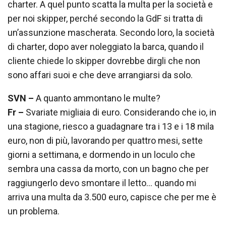
charter. A quel punto scatta la multa per la società e
per noi skipper, perché secondo la GdF si tratta di
un’assunzione mascherata. Secondo loro, la società
di charter, dopo aver noleggiato la barca, quando il
cliente chiede lo skipper dovrebbe dirgli che non
sono affari suoi e che deve arrangiarsi da solo.
SVN –
A quanto ammontano le multe?
Fr –
Svariate migliaia di euro. Considerando che io, in
una stagione, riesco a guadagnare tra i 13 e i 18 mila
euro, non di più, lavorando per quattro mesi, sette
giorni a settimana, e dormendo in un loculo che
sembra una cassa da morto, con un bagno che per
raggiungerlo devo smontare il letto… quando mi
arriva una multa da 3.500 euro, capisce che per me è
un problema.