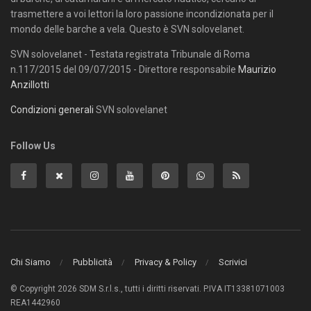
trasmettere a voi lettori la loro passione incondizionata per il
mondo delle barche a vela. Questo è SVN solovelanet.
SVN solovelanet - Testata registrata Tribunale di Roma
n.117/2015 del 09/07/2015 - Direttore responsabile
Maurizio
Anzillotti
Condizioni generali
SVN solovelanet
Follow Us
Chi Siamo
Pubblicità
Privacy & Policy
Scrivici
© Copyright 2026 SDM S.r.l.s., tutti i diritti riservati. P.IVA IT13381071003
REA1442960