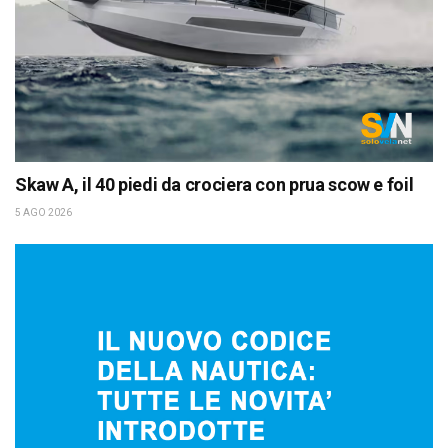
Skaw A, il 40 piedi da crociera con prua scow e foil
5 AGO 2026