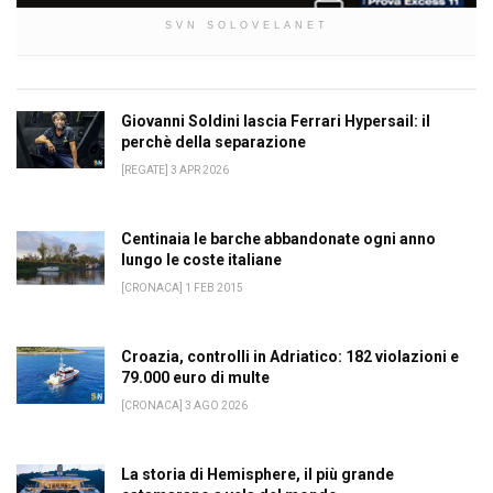
SVN SOLOVELANET
Giovanni Soldini lascia Ferrari Hypersail: il
perchè della separazione
[REGATE] 3 APR 2026
Centinaia le barche abbandonate ogni anno
lungo le coste italiane
[CRONACA] 1 FEB 2015
Croazia, controlli in Adriatico: 182 violazioni e
79.000 euro di multe
[CRONACA] 3 AGO 2026
La storia di Hemisphere, il più grande