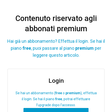
Contenuto riservato agli
abbonati premium
Hai già un abbonamento? Effettua il login. Se hai il
piano
free
, puoi passare al piano
premium
per
leggere questo articolo.
Login
Se hai un abbonamento (
free
o
premium
), effettua
il login. Se hai il piano
free
, potrai effettuare
l’upgrade dopo l’accesso.