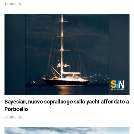
15 GIU 2026
Bayesian, nuovo sopralluogo sullo yacht affondato a
Porticello
21 GIU 2026