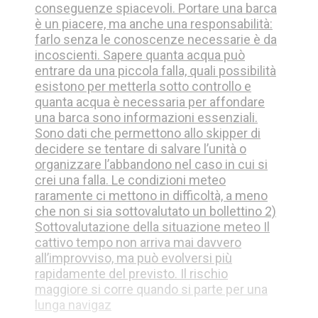
conseguenze spiacevoli. Portare una barca
è un piacere, ma anche una responsabilità:
farlo senza le conoscenze necessarie è da
incoscienti. Sapere quanta acqua può
entrare da una piccola falla, quali possibilità
esistono per metterla sotto controllo e
quanta acqua è necessaria per affondare
una barca sono informazioni essenziali.
Sono dati che permettono allo skipper di
decidere se tentare di salvare l’unità o
organizzare l’abbandono nel caso in cui si
crei una falla. Le condizioni meteo
raramente ci mettono in difficoltà, a meno
che non si sia sottovalutato un bollettino 2)
Sottovalutazione della situazione meteo Il
cattivo tempo non arriva mai davvero
all’improvviso, ma può evolversi più
rapidamente del previsto. Il rischio
maggiore si corre quando si parte per una
lunga navigaz