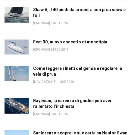
Skaw A, il 40 piedi da crociera con prua scow e
foil
[CRONACA] 5 AGO 2026
Feet 30, nuovo concetto di monotipia
[CRONACA] 24 FEB 2011
Come leggere i filetti del genoa e regolare la
vela di prua
[NAVIGAZIONE] 1 MAR 2026
Bayesian, la carenza di giudici può aver
rallentato l’inchiesta
[CRONACA] 6 AGO 2026
Sanlorenzo scopre le sue carte su Nautor Swan