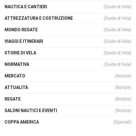
NAUTICA E CANTIERI
(Guide di Vela)
ATTREZZATURA E COSTRUZIONE
(Guide di Vela)
MONDO REGATE
(Guide di Vela)
VIAGGI E ITINERARI
(Guide di Vela)
STORIE DI VELA
(Guide di Vela)
NORMATIVA
(Guide di Vela)
MERCATO
(Notizie)
ATTUALITÀ
(Notizie)
REGATE
(Notizie)
SALONI NAUTICI E EVENTI
(Notizie)
COPPA AMERICA
(Speciali)