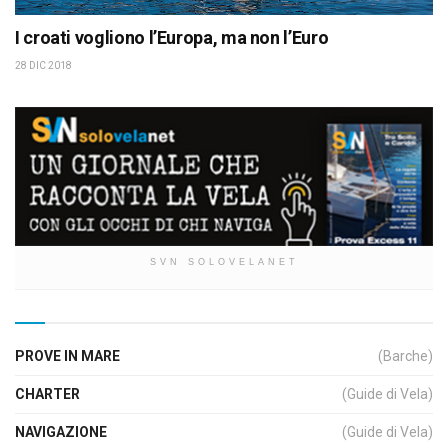
I croati vogliono l’Europa, ma non l’Euro
28 DIC 2018
SVN SOLOVELANET
PROVE IN MARE
(Barche)
CHARTER
(Guide di Vela)
NAVIGAZIONE
(Guide di Vela)