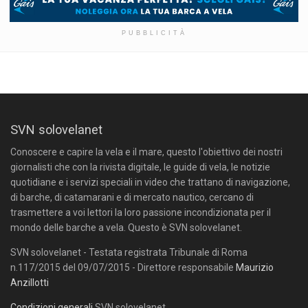
PUBBLICITÀ
SVN solovelanet
Conoscere e capire la vela e il mare, questo l'obiettivo dei nostri
giornalisti che con la rivista digitale, le guide di vela, le notizie
quotidiane e i servizi speciali in video che trattano di navigazione,
di barche, di catamarani e di mercato nautico, cercano di
trasmettere a voi lettori la loro passione incondizionata per il
mondo delle barche a vela. Questo è SVN solovelanet.
SVN solovelanet - Testata registrata Tribunale di Roma
n.117/2015 del 09/07/2015 - Direttore responsabile
Maurizio
Anzillotti
Condizioni generali
SVN solovelanet