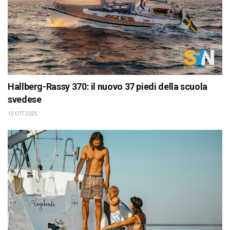
Hallberg-Rassy 370: il nuovo 37 piedi della scuola
svedese
15 OTT 2025