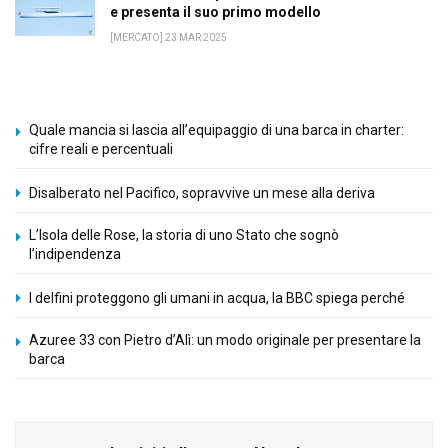
e presenta il suo primo modello
[MERCATO] 23 MAR 2025
Quale mancia si lascia all’equipaggio di una barca in charter:
cifre reali e percentuali
Disalberato nel Pacifico, sopravvive un mese alla deriva
L’Isola delle Rose, la storia di uno Stato che sognò
l’indipendenza
I delfini proteggono gli umani in acqua, la BBC spiega perché
Azuree 33 con Pietro d’Alì: un modo originale per presentare la
barca