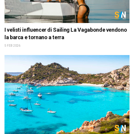
I velisti influencer di Sailing La Vagabonde vendono
la barca e tornano a terra
5 FEB 2026