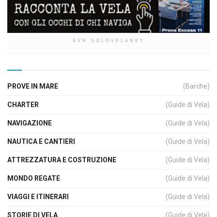
SVN SOLOVELANET
PROVE IN MARE
(Barche)
CHARTER
(Guide di Vela)
NAVIGAZIONE
(Guide di Vela)
NAUTICA E CANTIERI
(Guide di Vela)
ATTREZZATURA E COSTRUZIONE
(Guide di Vela)
MONDO REGATE
(Guide di Vela)
VIAGGI E ITINERARI
(Guide di Vela)
STORIE DI VELA
(Guide di Vela)