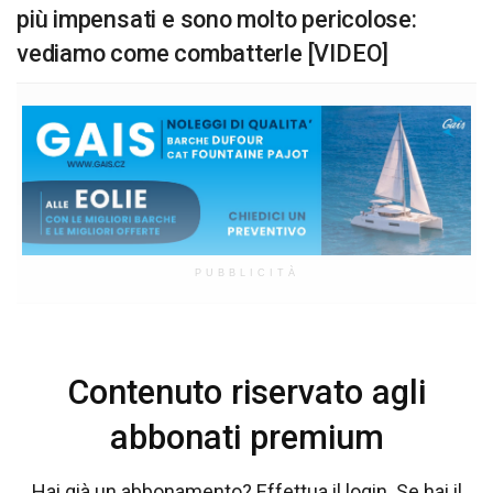
più impensati e sono molto pericolose:
vediamo come combatterle [VIDEO]
PUBBLICITÀ
Contenuto riservato agli
abbonati premium
Hai già un abbonamento? Effettua il login. Se hai il