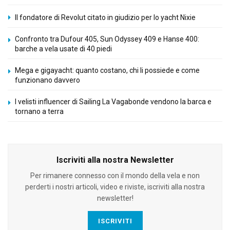
Il fondatore di Revolut citato in giudizio per lo yacht Nixie
Confronto tra Dufour 405, Sun Odyssey 409 e Hanse 400:
barche a vela usate di 40 piedi
Mega e gigayacht: quanto costano, chi li possiede e come
funzionano davvero
I velisti influencer di Sailing La Vagabonde vendono la barca e
tornano a terra
Iscriviti alla nostra Newsletter
Per rimanere connesso con il mondo della vela e non
perderti i nostri articoli, video e riviste, iscriviti alla nostra
newsletter!
ISCRIVITI