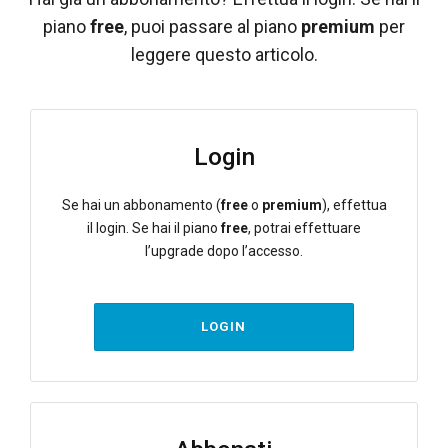
piano
free
, puoi passare al piano
premium
per
leggere questo articolo.
Login
Se hai un abbonamento (
free
o
premium
), effettua
il login. Se hai il piano
free
, potrai effettuare
l’upgrade dopo l’accesso.
LOGIN