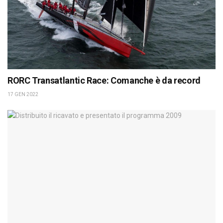
RORC Transatlantic Race: Comanche è da record
17 GEN 2022