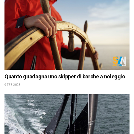
Quanto guadagna uno skipper di barche a noleggio
9 FEB 2023