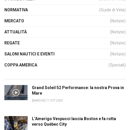
NORMATIVA
(Guide di Vela)
MERCATO
(Notizie)
ATTUALITÀ
(Notizie)
REGATE
(Notizie)
SALONI NAUTICI E EVENTI
(Notizie)
COPPA AMERICA
(Speciali)
Grand Soleil 52 Performance: la nostra Prova in
Mare
[BARCHE] 11 OTT 2024
L’Amerigo Vespucci lascia Boston e fa rotta
verso Québec City