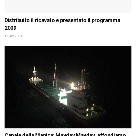
Distribuito il ricavato e presentato il programma
2009
17 DIC 2008
Canale della Manica: Mayday Mayday, affondiamo