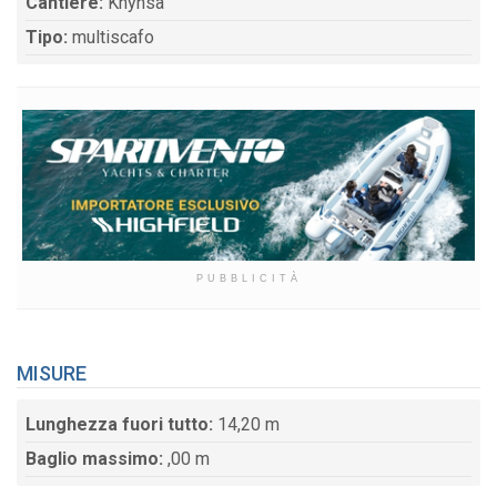
Cantiere:
Knynsa
Tipo:
multiscafo
PUBBLICITÀ
MISURE
Lunghezza fuori tutto:
14,20 m
Baglio massimo:
,00 m