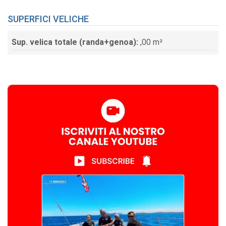
SUPERFICI VELICHE
Sup. velica totale (randa+genoa):
,00 m²