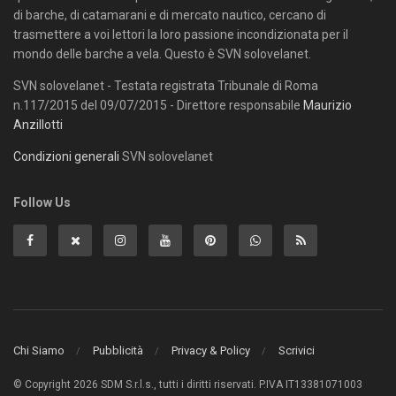
di barche, di catamarani e di mercato nautico, cercano di
trasmettere a voi lettori la loro passione incondizionata per il
mondo delle barche a vela. Questo è SVN solovelanet.
SVN solovelanet - Testata registrata Tribunale di Roma
n.117/2015 del 09/07/2015 - Direttore responsabile
Maurizio
Anzillotti
Condizioni generali
SVN solovelanet
Follow Us
Chi Siamo
Pubblicità
Privacy & Policy
Scrivici
© Copyright 2026 SDM S.r.l.s., tutti i diritti riservati. P.IVA IT13381071003