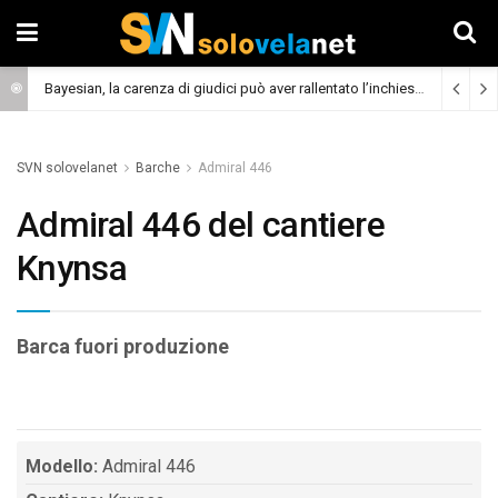
Bayesian, la carenza di giudici può aver rallentato l’inchiesta
(Cronaca)
SVN solovelanet
Barche
Admiral 446
Admiral 446 del cantiere
Knynsa
Barca fuori produzione
Modello:
Admiral 446