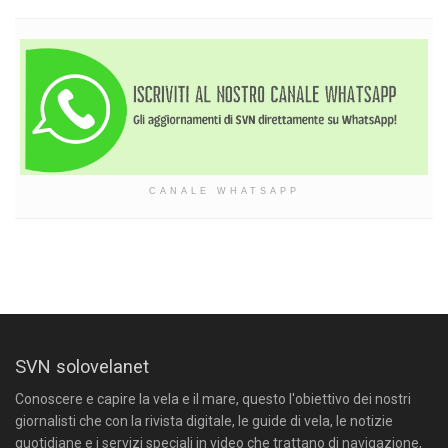
CANALE WHATSAPP
SVN solovelanet
Conoscere e capire la vela e il mare, questo l'obiettivo dei nostri
giornalisti che con la rivista digitale, le guide di vela, le notizie
quotidiane e i servizi speciali in video che trattano di navigazione,