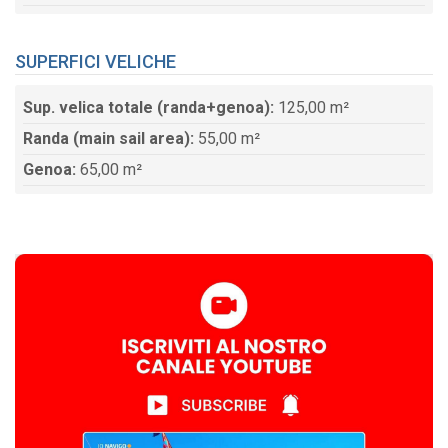
SUPERFICI VELICHE
Sup. velica totale (randa+genoa):
125,00 m²
Randa (main sail area):
55,00 m²
Genoa:
65,00 m²