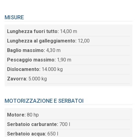
MISURE
Lunghezza fuori tutto:
14,00 m
Lunghezza al galleggiamento:
12,00
Baglio massimo:
4,30 m
Pescaggio massimo:
1,90 m
Dislocamento:
14.000 kg
Zavorra:
5.000 kg
MOTORIZZAZIONE E SERBATOI
Motore:
80 hp
Serbatoio carburante:
700 l
Serbatoio acqua:
650 l