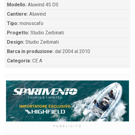
Modello:
Aluwind 45 DS
Cantiere:
Aluwind
Tipo:
monoscafo
Progetto:
Studio Zerbinati
Design:
Studio Zerbinati
Barca in produzione:
dal 2004 al 2010
Categoria:
CE A
PUBBLICITÀ