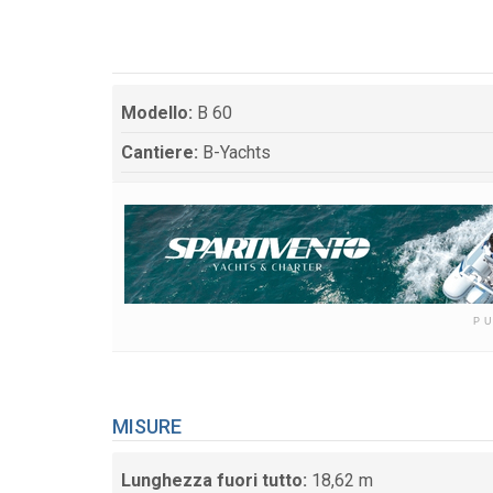
Modello:
B 60
Cantiere:
B-Yachts
P
MISURE
Lunghezza fuori tutto:
18,62 m