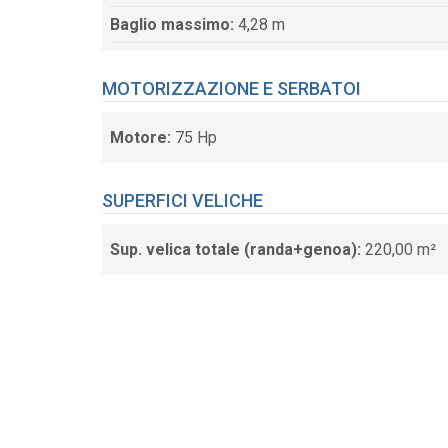
Baglio massimo:
4,28 m
MOTORIZZAZIONE E SERBATOI
Motore:
75 Hp
SUPERFICI VELICHE
Sup. velica totale (randa+genoa):
220,00 m²