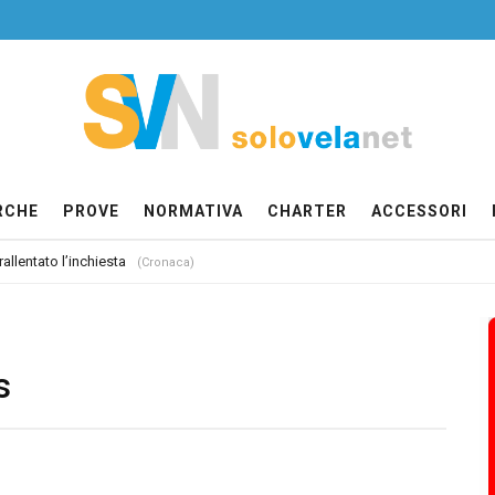
RCHE
PROVE
NORMATIVA
CHARTER
ACCESSORI
allentato l’inchiesta
(Cronaca)
s