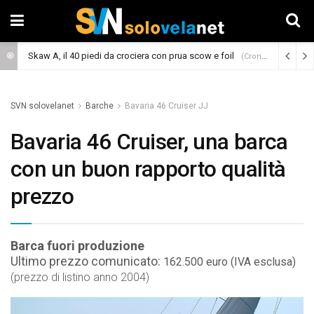
Skaw A, il 40 piedi da crociera con prua scow e foil
(Cronaca)
SVN solovelanet
Barche
Bavaria 46 Cruiser JJ
Bavaria 46 Cruiser, una barca
con un buon rapporto qualità
prezzo
Barca fuori produzione
Ultimo prezzo comunicato:
162.500 euro (IVA esclusa)
(prezzo di listino anno 2004)