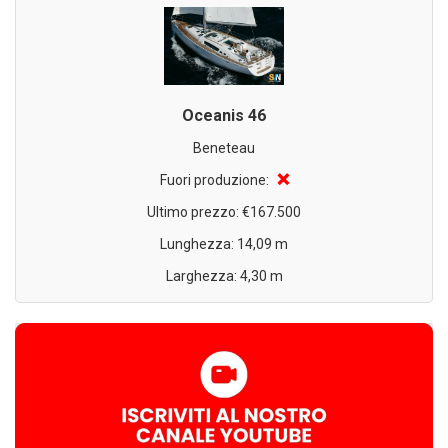
Oceanis 46
Beneteau
❌
Fuori produzione:
Ultimo prezzo: €167.500
Lunghezza: 14,09 m
Larghezza: 4,30 m