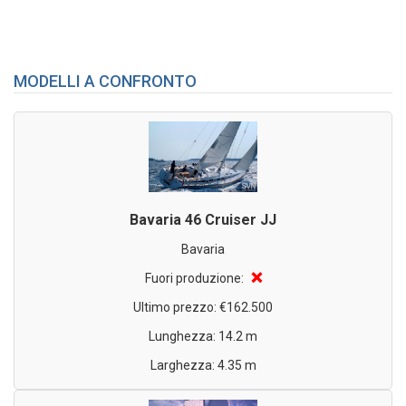
MODELLI A CONFRONTO
Bavaria 46 Cruiser JJ
Bavaria
❌
Fuori produzione:
Ultimo prezzo: €162.500
Lunghezza: 14.2 m
Larghezza: 4.35 m