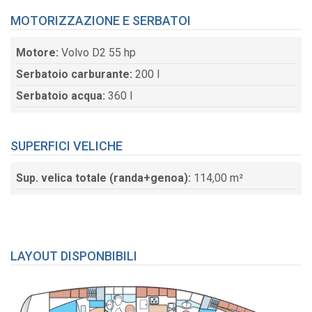
MOTORIZZAZIONE E SERBATOI
Motore:
Volvo D2 55 hp
Serbatoio carburante:
200 l
Serbatoio acqua:
360 l
SUPERFICI VELICHE
Sup. velica totale (randa+genoa):
114,00 m²
LAYOUT DISPONBIBILI