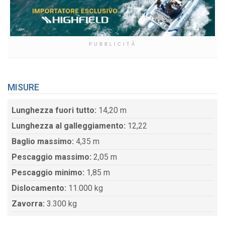
PUBBLICITÀ
MISURE
Lunghezza fuori tutto:
14,20 m
Lunghezza al galleggiamento:
12,22
Baglio massimo:
4,35 m
Pescaggio massimo:
2,05 m
Pescaggio minimo:
1,85 m
Dislocamento:
11.000 kg
Zavorra:
3.300 kg