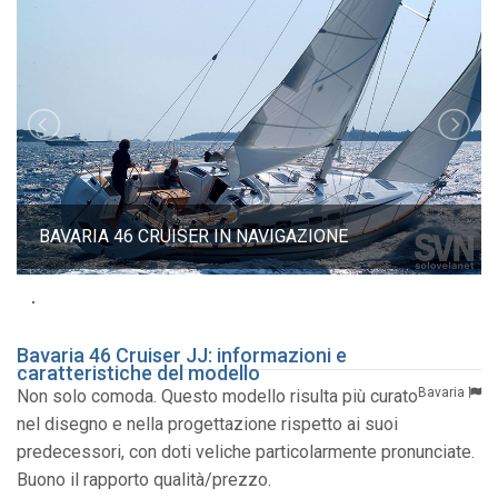
BAVARIA 46 CRUISER IN NAVIGAZIONE
Bavaria 46 Cruiser JJ: informazioni e
caratteristiche del modello
Bavaria
Non solo comoda. Questo modello risulta più curato
nel disegno e nella progettazione rispetto ai suoi
predecessori, con doti veliche particolarmente pronunciate.
Buono il rapporto qualità/prezzo.