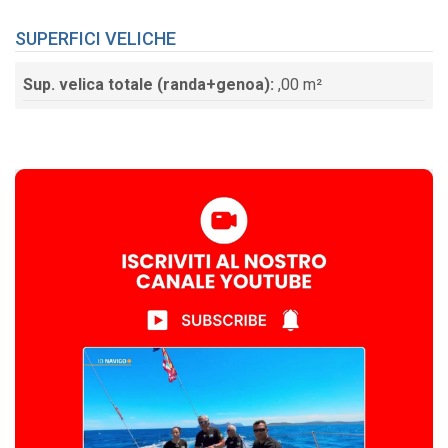
SUPERFICI VELICHE
Sup. velica totale (randa+genoa):
,00 m²