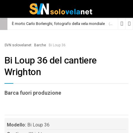
È morto Carlo Borlenghi, fotografo della vela mondiale
(Cronaca)
SVN solovelanet
Barche
Bi Loup 36
Bi Loup 36 del cantiere
Wrighton
Barca fuori produzione
Modello:
Bi Loup 36