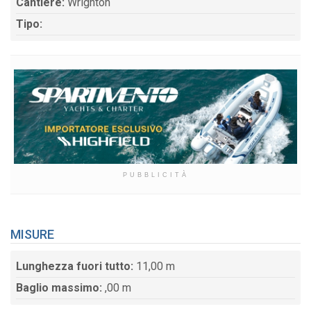
Cantiere:
Wrighton
Tipo:
PUBBLICITÀ
MISURE
Lunghezza fuori tutto:
11,00 m
Baglio massimo:
,00 m