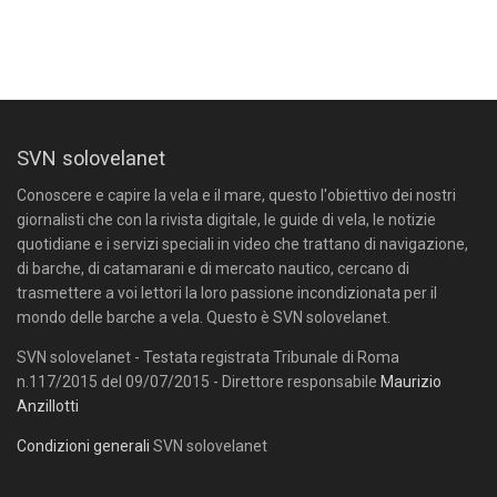
SVN solovelanet
Conoscere e capire la vela e il mare, questo l'obiettivo dei nostri
giornalisti che con la rivista digitale, le guide di vela, le notizie
quotidiane e i servizi speciali in video che trattano di navigazione,
di barche, di catamarani e di mercato nautico, cercano di
trasmettere a voi lettori la loro passione incondizionata per il
mondo delle barche a vela. Questo è SVN solovelanet.
SVN solovelanet - Testata registrata Tribunale di Roma
n.117/2015 del 09/07/2015 - Direttore responsabile
Maurizio
Anzillotti
Condizioni generali
SVN solovelanet