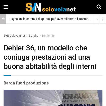
Bayesian, la carenza di giudici può aver rallentato l’inchiesta
(Cronaca)
SVN solovelanet
Barche
Dehler 36
Dehler 36, un modello che
coniuga prestazioni ad una
buona abitabilità degli interni
Barca fuori produzione