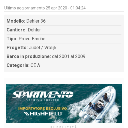
Ultimo aggiornamento 25 apr 2020 - 01:04:24
Modello:
Dehler 36
Cantiere:
Dehler
Tipo:
Prove Barche
Progetto:
Judel / Vrolijk
Barca in produzione:
dal 2001 al 2009
Categoria:
CE A
PUBBLICITÀ