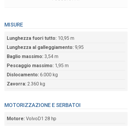
MISURE
Lunghezza fuori tutto:
10,95 m
Lunghezza al galleggiamento:
9,95
Baglio massimo:
3,54 m
Pescaggio massimo:
1,95 m
Dislocamento:
6.000 kg
Zavorra:
2.360 kg
MOTORIZZAZIONE E SERBATOI
Motore:
VolvoD1 28 hp