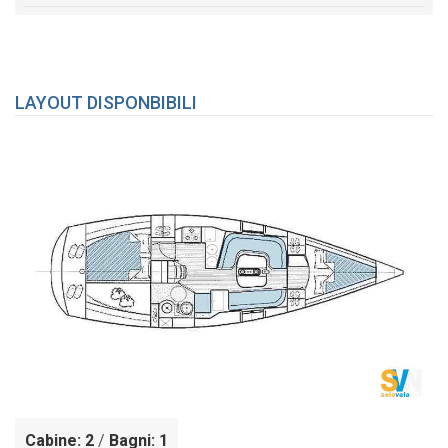
LAYOUT DISPONBIBILI
Cabine: 2
/
Bagni: 1