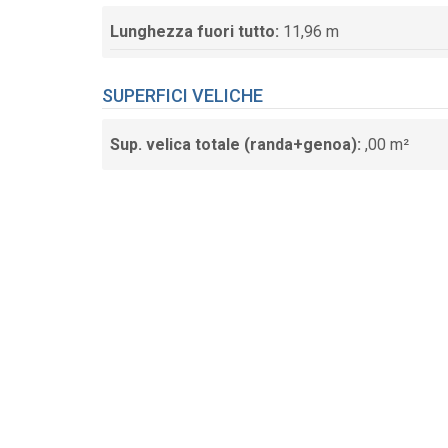
Lunghezza fuori tutto:
11,96 m
SUPERFICI VELICHE
Sup. velica totale (randa+genoa):
,00 m²