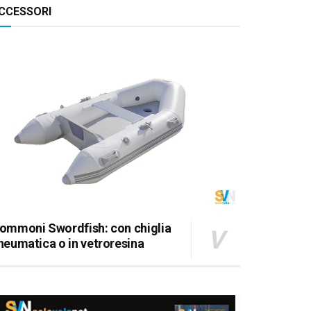
CCESSORI
ommoni Swordfish: con chiglia
neumatica o in vetroresina