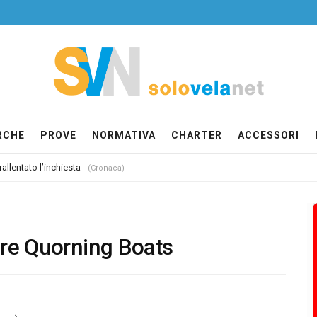
RCHE
PROVE
NORMATIVA
CHARTER
ACCESSORI
allentato l’inchiesta
(Cronaca)
ere Quorning Boats