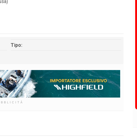
usa)
Tipo:
UBBLICITÀ