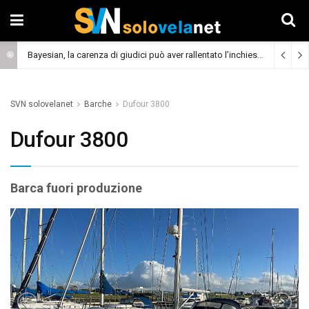
Bayesian, la carenza di giudici può aver rallentato l’inchiesta
(Cronaca)
SVN solovelanet
Barche
Dufour 3800
Dufour 3800
Barca fuori produzione