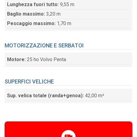
Lunghezza fuori tutto:
9,55 m
Baglio massimo:
3,20 m
Pescaggio massimo:
1,70 m
MOTORIZZAZIONE E SERBATOI
Motore:
25 ho Volvo Penta
SUPERFICI VELICHE
Sup. velica totale (randa+genoa):
42,00 m²