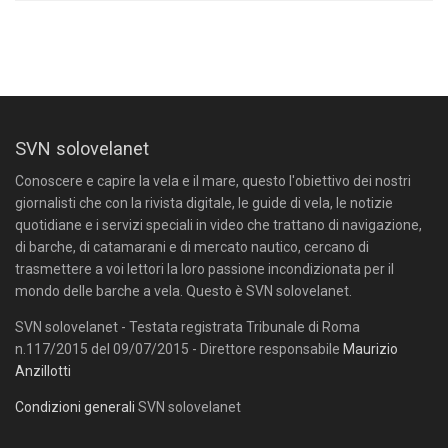
SVN solovelanet
Conoscere e capire la vela e il mare, questo l'obiettivo dei nostri
giornalisti che con la rivista digitale, le guide di vela, le notizie
quotidiane e i servizi speciali in video che trattano di navigazione,
di barche, di catamarani e di mercato nautico, cercano di
trasmettere a voi lettori la loro passione incondizionata per il
mondo delle barche a vela. Questo è SVN solovelanet.
SVN solovelanet - Testata registrata Tribunale di Roma
n.117/2015 del 09/07/2015 - Direttore responsabile
Maurizio
Anzillotti
Condizioni generali
SVN solovelanet