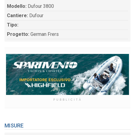
Modello:
Dufour 3800
Cantiere:
Dufour
Tipo:
Progetto:
German Frers
PUBBLICITÀ
MISURE