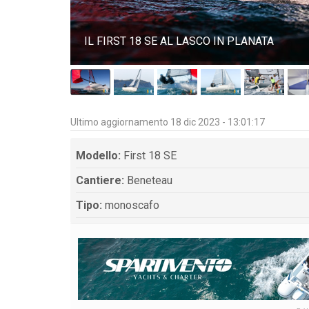
IL FIRST 18 SE AL LASCO IN PLANATA
Ultimo aggiornamento 18 dic 2023 - 13:01:17
Modello:
First 18 SE
Cantiere:
Beneteau
Tipo:
monoscafo