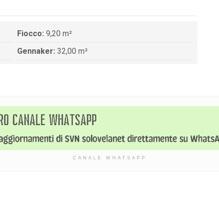
Fiocco:
9,20 m²
Gennaker:
32,00 m²
CANALE WHATSAPP