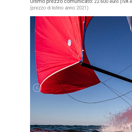
Ultimo prezzo comunicato:
22.600 euro (IVA 
(prezzo di listino anno 2021)