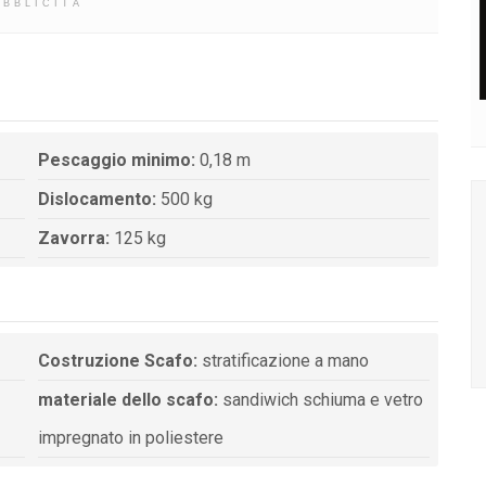
UBBLICITÀ
Pescaggio minimo:
0,18 m
Dislocamento:
500 kg
Zavorra:
125 kg
Costruzione Scafo:
stratificazione a mano
materiale dello scafo:
sandiwich schiuma e vetro
impregnato in poliestere