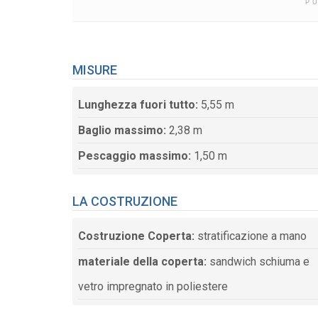
P
MISURE
Lunghezza fuori tutto:
5,55 m
Baglio massimo:
2,38 m
Pescaggio massimo:
1,50 m
LA COSTRUZIONE
Costruzione Coperta:
stratificazione a mano
materiale della coperta:
sandwich schiuma e
vetro impregnato in poliestere