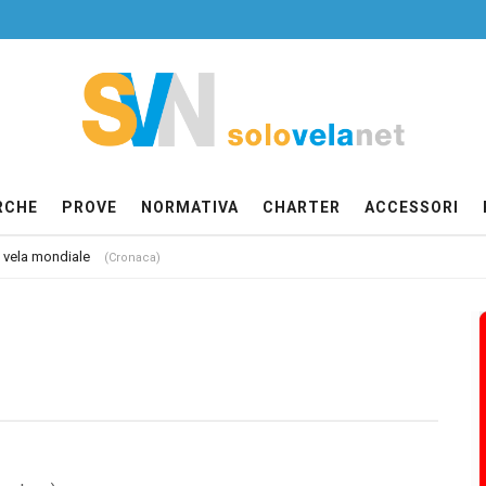
RCHE
PROVE
NORMATIVA
CHARTER
ACCESSORI
a vela mondiale
(Cronaca)