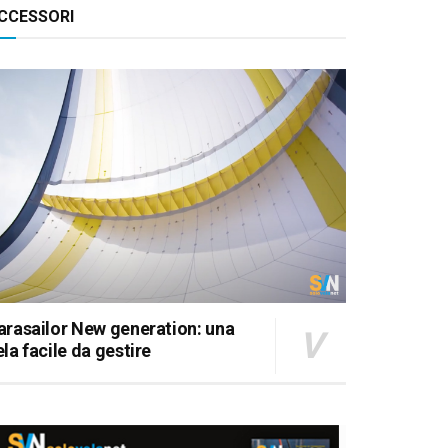
CCESSORI
FIRST 18 SE DI BOLINA
arasailor New generation: una
ela facile da gestire