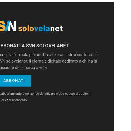
ABBONATI A SVN SOLOVELANET
cegli la formula più adatta a te e accedi ai contenuti di
VN solovelanet, il giornale digitale dedicato a chi ha la
assione della barca a vela.
ABBONATI
L’abbonamento è semplice da attivare e può essere disdetto in
ualsiasi momento