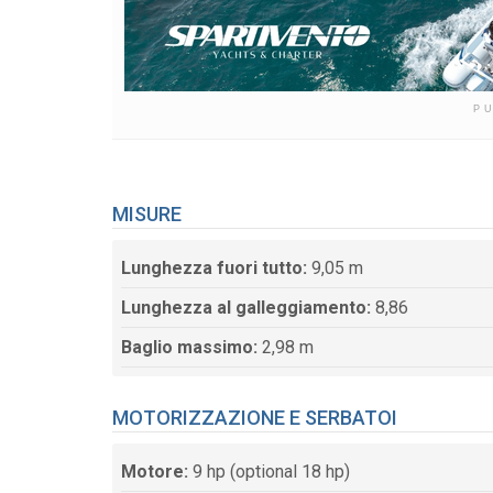
P
MISURE
Lunghezza fuori tutto:
9,05 m
Lunghezza al galleggiamento:
8,86
Baglio massimo:
2,98 m
MOTORIZZAZIONE E SERBATOI
Motore:
9 hp (optional 18 hp)