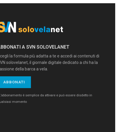
ABBONATI A SVN SOLOVELANET
cegli la formula più adatta a te e accedi ai contenuti di
VN solovelanet, il giornale digitale dedicato a chi ha la
assione della barca a vela.
ABBONATI
L’abbonamento è semplice da attivare e può essere disdetto in
ualsiasi momento