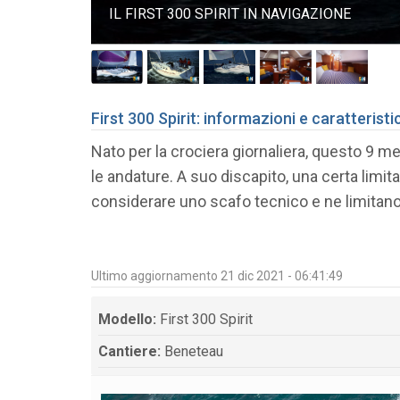
IL FIRST 300 SPIRIT IN NAVIGAZIONE
First 300 Spirit: informazioni e caratterist
Nato per la crociera giornaliera, questo 9 m
le andature. A suo discapito, una certa limit
considerare uno scafo tecnico e ne limitano
Ultimo aggiornamento 21 dic 2021 - 06:41:49
Modello:
First 300 Spirit
Cantiere:
Beneteau