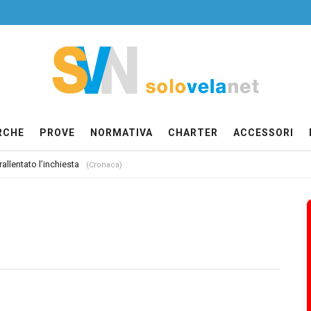
RCHE
PROVE
NORMATIVA
CHARTER
ACCESSORI
allentato l’inchiesta
(Cronaca)