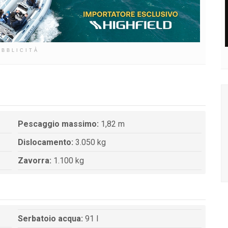
UBBLICITÀ
Pescaggio massimo:
1,82 m
Dislocamento:
3.050 kg
Zavorra:
1.100 kg
Serbatoio acqua:
91 l