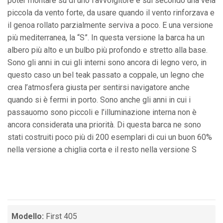
poter montare su di uno l’avvolgitore e sul secondo una vela
piccola da vento forte, da usare quando il vento rinforzava e
il genoa rollato parzialmente serviva a poco. E una versione
più mediterranea, la “S”. In questa versione la barca ha un
albero più alto e un bulbo più profondo e stretto alla base.
Sono gli anni in cui gli interni sono ancora di legno vero, in
questo caso un bel teak passato a coppale, un legno che
crea l’atmosfera giusta per sentirsi navigatore anche
quando si è fermi in porto. Sono anche gli anni in cui i
passauomo sono piccoli e l’illuminazione interna non è
ancora considerata una priorità. Di questa barca ne sono
stati costruiti poco più di 200 esemplari di cui un buon 60%
nella versione a chiglia corta e il resto nella versione S
Modello:
First 405