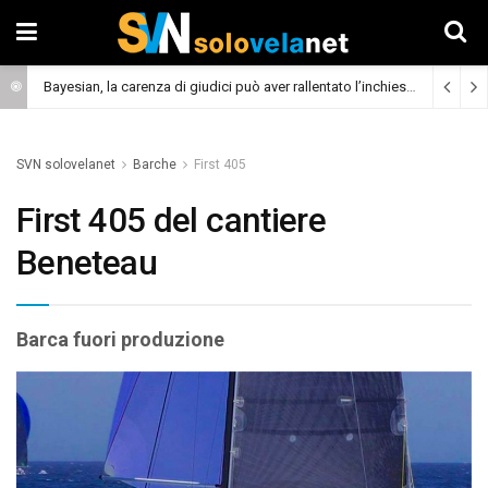
Bayesian, la carenza di giudici può aver rallentato l’inchiesta
(Cronaca)
SVN solovelanet
Barche
First 405
First 405 del cantiere
Beneteau
Barca fuori produzione