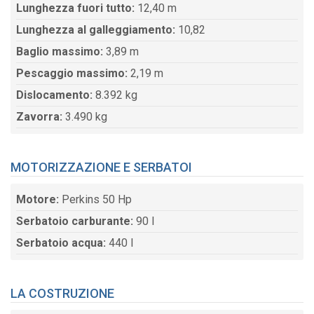
Lunghezza fuori tutto:
12,40 m
Lunghezza al galleggiamento:
10,82
Baglio massimo:
3,89 m
Pescaggio massimo:
2,19 m
Dislocamento:
8.392 kg
Zavorra:
3.490 kg
MOTORIZZAZIONE E SERBATOI
Motore:
Perkins 50 Hp
Serbatoio carburante:
90 l
Serbatoio acqua:
440 l
LA COSTRUZIONE