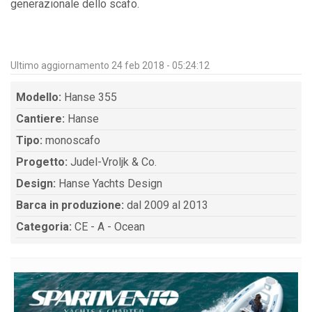
generazionale dello scafo.
Ultimo aggiornamento 24 feb 2018 - 05:24:12
Modello:
Hanse 355
Cantiere:
Hanse
Tipo:
monoscafo
Progetto:
Judel-Vroljk & Co.
Design:
Hanse Yachts Design
Barca in produzione:
dal 2009 al 2013
Categoria:
CE - A - Ocean