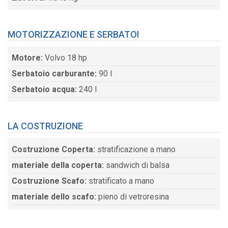
MOTORIZZAZIONE E SERBATOI
Motore:
Volvo 18 hp
Serbatoio carburante:
90 l
Serbatoio acqua:
240 l
LA COSTRUZIONE
Costruzione Coperta:
stratificazione a mano
materiale della coperta:
sandwich di balsa
Costruzione Scafo:
stratificato a mano
materiale dello scafo:
pieno di vetroresina