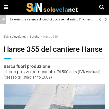
Bayesian, la carenza di giudici può aver rallentato l’inchiesta
(Cronaca)
SVN solovelanet
Barche
Hanse 355
Hanse 355 del cantiere Hanse
Barca fuori produzione
Ultimo prezzo comunicato:
76.500 euro (IVA esclusa)
(prezzo di listino anno 2009)