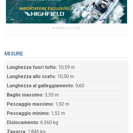
PUBBLICITÀ
MISURE
Lunghezza fuori tutto:
10,59 m
Lunghezza allo scafo:
10,50 m
Lunghezza al galleggiamento:
9,60
Baglio massimo:
3,55 m
Pescaggio massimo:
1,92 m
Pescaggio minimo:
1,52 m
Dislocamento:
6.360 kg
Zavorra:
1.845 kg