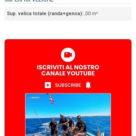
Sup. velica totale (randa+genoa):
,00 m²