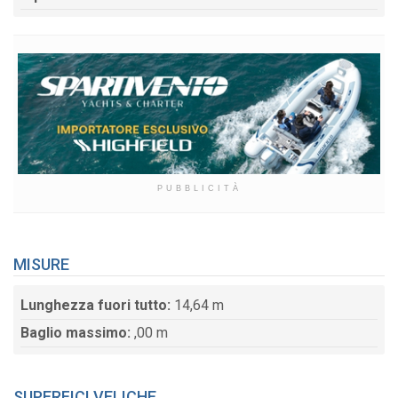
PUBBLICITÀ
MISURE
Lunghezza fuori tutto:
14,64 m
Baglio massimo:
,00 m
SUPERFICI VELICHE