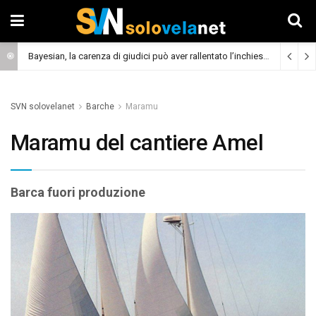
Bayesian, la carenza di giudici può aver rallentato l’inchiesta
(Cronaca)
SVN solovelanet
Barche
Maramu
Maramu del cantiere Amel
Barca fuori produzione