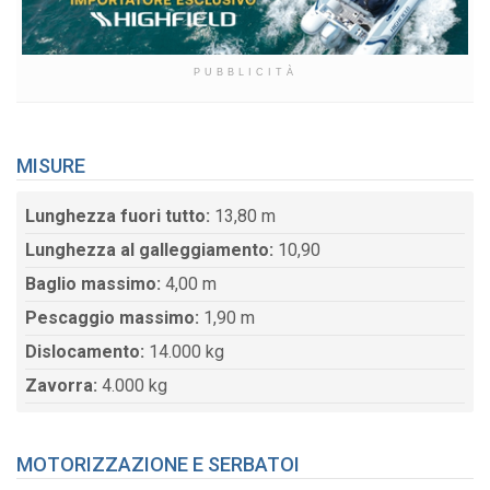
PUBBLICITÀ
MISURE
Lunghezza fuori tutto:
13,80 m
Lunghezza al galleggiamento:
10,90
Baglio massimo:
4,00 m
Pescaggio massimo:
1,90 m
Dislocamento:
14.000 kg
Zavorra:
4.000 kg
MOTORIZZAZIONE E SERBATOI