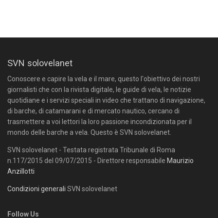
SVN solovelanet
Conoscere e capire la vela e il mare, questo l'obiettivo dei nostri
giornalisti che con la rivista digitale, le guide di vela, le notizie
quotidiane e i servizi speciali in video che trattano di navigazione,
di barche, di catamarani e di mercato nautico, cercano di
trasmettere a voi lettori la loro passione incondizionata per il
mondo delle barche a vela. Questo è SVN solovelanet.
SVN solovelanet - Testata registrata Tribunale di Roma
n.117/2015 del 09/07/2015 - Direttore responsabile
Maurizio
Anzillotti
Condizioni generali
SVN solovelanet
Follow Us