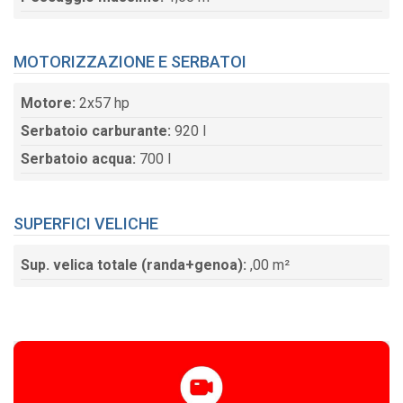
MOTORIZZAZIONE E SERBATOI
Motore:
2x57 hp
Serbatoio carburante:
920 l
Serbatoio acqua:
700 l
SUPERFICI VELICHE
Sup. velica totale (randa+genoa):
,00 m²