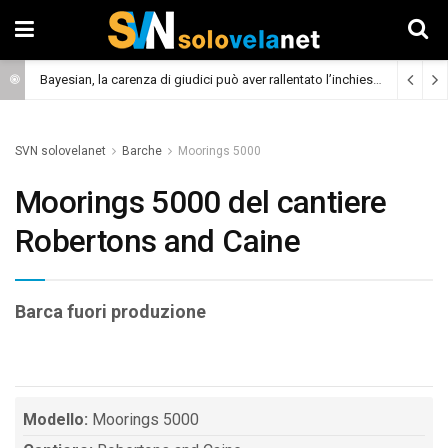
Bayesian, la carenza di giudici può aver rallentato l’inchiesta
(Cronaca)
SVN solovelanet
Barche
Moorings 5000
Moorings 5000 del cantiere
Robertons and Caine
Barca fuori produzione
Modello:
Moorings 5000