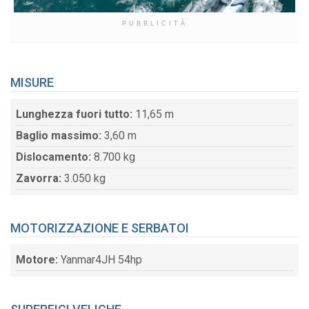
PUBBLICITÀ
MISURE
Lunghezza fuori tutto:
11,65 m
Baglio massimo:
3,60 m
Dislocamento:
8.700 kg
Zavorra:
3.050 kg
MOTORIZZAZIONE E SERBATOI
Motore:
Yanmar4JH 54hp