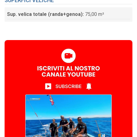
SUPERFICI VELICHE
Sup. velica totale (randa+genoa):
75,00 m²