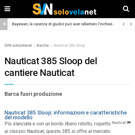
Bayesian, la carenza di giudici può aver rallentato l’inchiesta
(Cronaca)
SVN solovelanet
Barche
Nauticat 385 Sloop
Nauticat 385 Sloop del
cantiere Nauticat
Barca fuori produzione
Nauticat 385 Sloop: informazioni e caratteristiche
del modello
Nauticat
Più slanciata e con un bordo libero ridotto, rispetto
ai classici Nauticat, questo 385 si offre al mercato