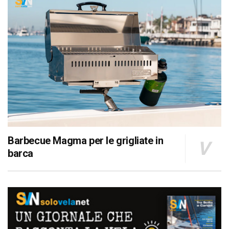
Barbecue Magma per le grigliate in
barca