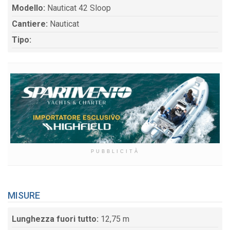
Modello:
Nauticat 42 Sloop
Cantiere:
Nauticat
Tipo:
PUBBLICITÀ
MISURE
Lunghezza fuori tutto:
12,75 m