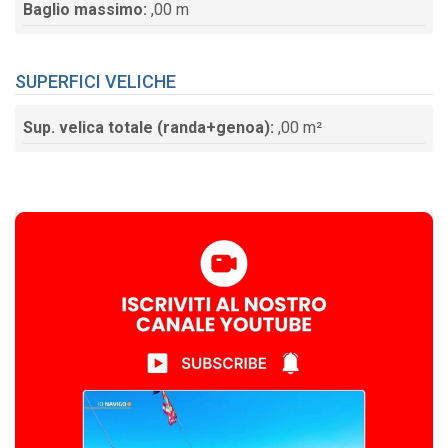
Baglio massimo:
,00 m
SUPERFICI VELICHE
Sup. velica totale (randa+genoa):
,00 m²