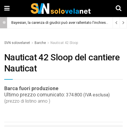
Bayesian, la carenza di giudici può aver rallentato l’inchiesta
(Cronaca)
SVN solovelanet
Barche
Nauticat 42 Sloop
Nauticat 42 Sloop del cantiere
Nauticat
Barca fuori produzione
Ultimo prezzo comunicato:
374.800 (IVA esclusa)
(prezzo di listino anno )