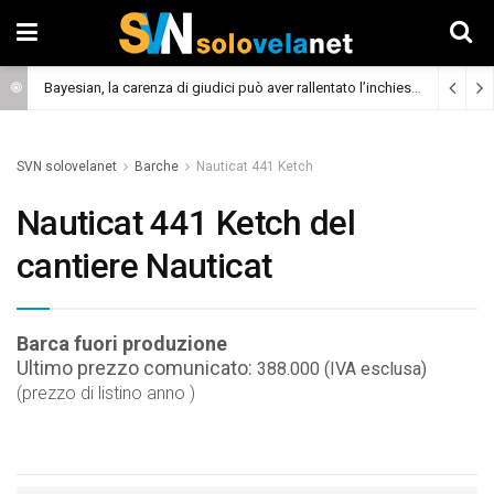
Bayesian, la carenza di giudici può aver rallentato l’inchiesta
(Cronaca)
SVN solovelanet
Barche
Nauticat 441 Ketch
Nauticat 441 Ketch del
cantiere Nauticat
Barca fuori produzione
Ultimo prezzo comunicato:
388.000 (IVA esclusa)
(prezzo di listino anno )