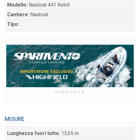
Modello:
Nauticat 441 Ketch
Cantiere:
Nauticat
Tipo:
PUBBLICITÀ
MISURE
Lunghezza fuori tutto:
13,65 m