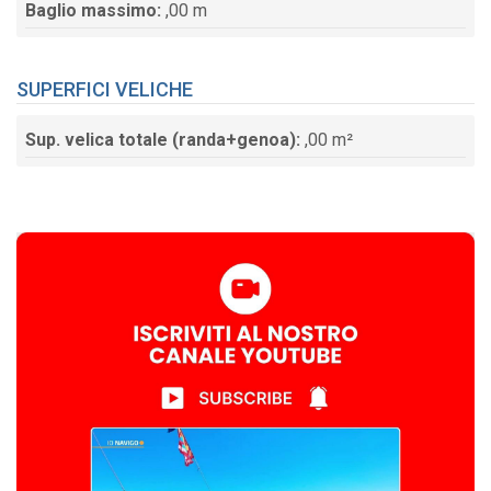
Baglio massimo:
,00 m
SUPERFICI VELICHE
Sup. velica totale (randa+genoa):
,00 m²