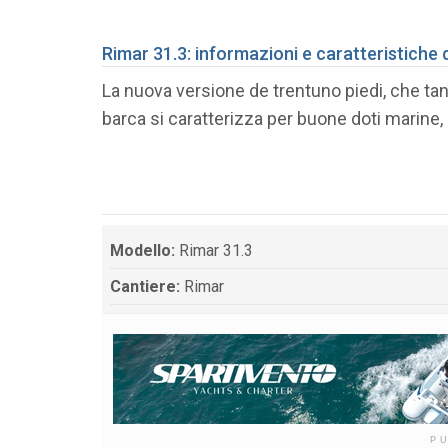
Rimar 31.3: informazioni e caratteristiche 
La nuova versione de trentuno piedi, che tan
barca si caratterizza per buone doti marine, 
Modello:
Rimar 31.3
Cantiere:
Rimar
P