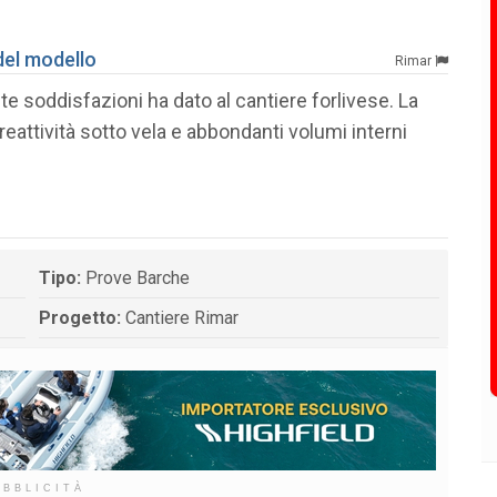
del modello
Rimar
te soddisfazioni ha dato al cantiere forlivese. La
reattività sotto vela e abbondanti volumi interni
Tipo:
Prove Barche
Progetto:
Cantiere Rimar
UBBLICITÀ