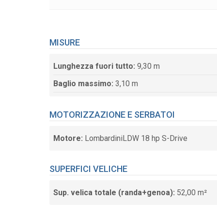
MISURE
Lunghezza fuori tutto:
9,30 m
Baglio massimo:
3,10 m
MOTORIZZAZIONE E SERBATOI
Motore:
LombardiniLDW 18 hp S-Drive
SUPERFICI VELICHE
Sup. velica totale (randa+genoa):
52,00 m²