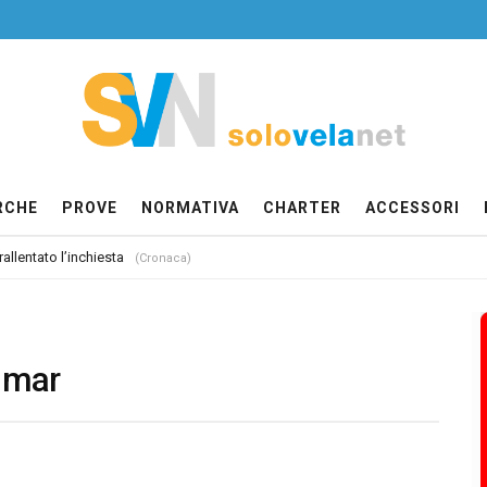
RCHE
PROVE
NORMATIVA
CHARTER
ACCESSORI
allentato l’inchiesta
(Cronaca)
Rimar