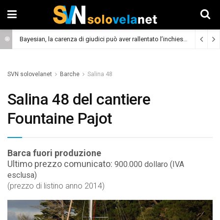
Bayesian, la carenza di giudici può aver rallentato l’inchiesta
(Cronaca)
SVN solovelanet
Barche
Salina 48
Salina 48 del cantiere
Fountaine Pajot
Barca fuori produzione
Ultimo prezzo comunicato:
900.000 dollaro (IVA
esclusa)
(prezzo di listino anno 2014)