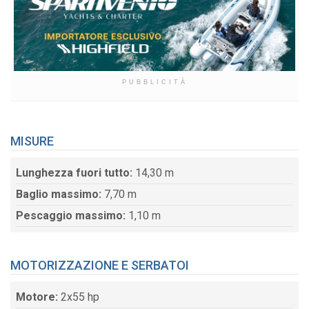
PUBBLICITÀ
MISURE
Lunghezza fuori tutto:
14,30 m
Baglio massimo:
7,70 m
Pescaggio massimo:
1,10 m
MOTORIZZAZIONE E SERBATOI
Motore:
2x55 hp