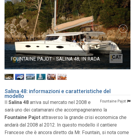
FOUNTAINE PAJOT - SALINA 48, IN RADA
Salina 48: informazioni e caratteristiche del
modello
Fountaine Pajot
Il
Salina 48
arriva sul mercato nel 2008 e
sarà uno dei catamarani che accompagneranno la
Fountaine Pajot
attraverso la grande crisi economica che
andarà dal 2008 al 2012. In questo modello il cantiere
Francese che è ancora diretto da Mr. Fountain, si nota come