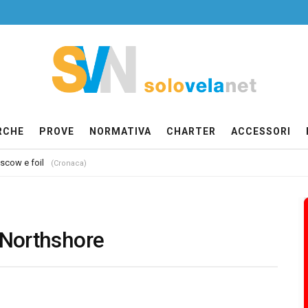
RCHE
PROVE
NORMATIVA
CHARTER
ACCESSORI
 scow e foil
(Cronaca)
 Northshore