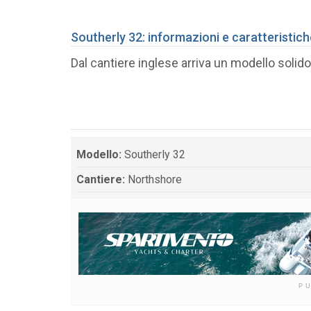
Southerly 32: informazioni e caratteristic
Dal cantiere inglese arriva un modello solido
Modello:
Southerly 32
Cantiere:
Northshore
P