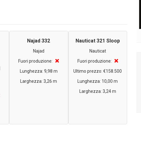
Najad 332
Nauticat 321 Sloop
Najad
Nauticat
❌
❌
Fuori produzione:
Fuori produzione:
1
Lunghezza: 9,98 m
Ultimo prezzo: €158.500
Larghezza: 3,26 m
Lunghezza: 10,00 m
Larghezza: 3,24 m