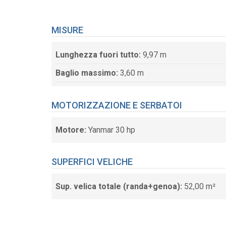
MISURE
Lunghezza fuori tutto:
9,97 m
Baglio massimo:
3,60 m
MOTORIZZAZIONE E SERBATOI
Motore:
Yanmar 30 hp
SUPERFICI VELICHE
Sup. velica totale (randa+genoa):
52,00 m²