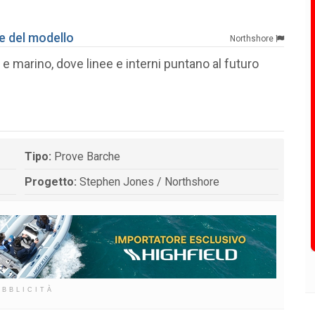
he del modello
Northshore
 e marino, dove linee e interni puntano al futuro
Tipo:
Prove Barche
Progetto:
Stephen Jones / Northshore
UBBLICITÀ