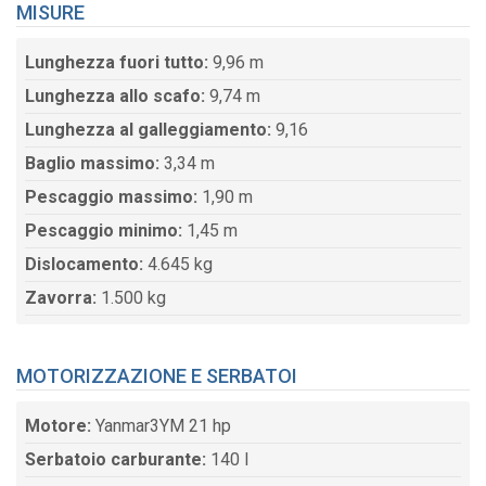
MISURE
Lunghezza fuori tutto:
9,96 m
Lunghezza allo scafo:
9,74 m
Lunghezza al galleggiamento:
9,16
Baglio massimo:
3,34 m
Pescaggio massimo:
1,90 m
Pescaggio minimo:
1,45 m
Dislocamento:
4.645 kg
Zavorra:
1.500 kg
MOTORIZZAZIONE E SERBATOI
Motore:
Yanmar3YM 21 hp
Serbatoio carburante:
140 l