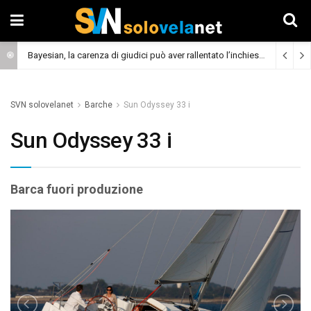
Bayesian, la carenza di giudici può aver rallentato l’inchiesta
(Cronaca)
SVN solovelanet
Barche
Sun Odyssey 33 i
Sun Odyssey 33 i
Barca fuori produzione