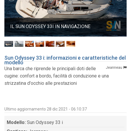
IL SUN ODYSSEY 33I IN NAVIGAZIONE
Sun Odyssey 33 i: informazioni e caratteristiche del
modello
Jeanneau
Una barca che riprende le principali doti delle
cugine: confort a bordo, facilità di conduzione e una
strizzatina d'occhio alle prestazioni
Ultimo aggiornamento 28 dic 2021 - 06:10:37
Modello:
Sun Odyssey 33 i