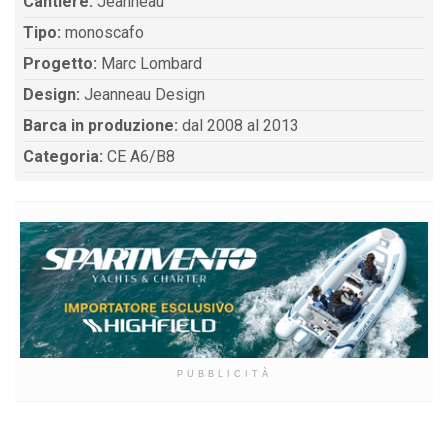
Cantiere:
Jeanneau
Tipo:
monoscafo
Progetto:
Marc Lombard
Design:
Jeanneau Design
Barca in produzione:
dal 2008 al 2013
Categoria:
CE A6/B8
PUBBLICITÀ