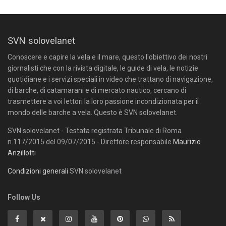
SVN solovelanet
Conoscere e capire la vela e il mare, questo l'obiettivo dei nostri
giornalisti che con la rivista digitale, le guide di vela, le notizie
quotidiane e i servizi speciali in video che trattano di navigazione,
di barche, di catamarani e di mercato nautico, cercano di
trasmettere a voi lettori la loro passione incondizionata per il
mondo delle barche a vela. Questo è SVN solovelanet.
SVN solovelanet - Testata registrata Tribunale di Roma
n.117/2015 del 09/07/2015 - Direttore responsabile
Maurizio
Anzillotti
Condizioni generali
SVN solovelanet
Follow Us