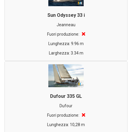
Sun Odyssey 33 i
Jeanneau
❌
Fuori produzione:
Lunghezza: 9.96 m
Larghezza: 3.34 m
Dufour 335 GL
Dufour
❌
Fuori produzione:
Lunghezza: 10,28 m