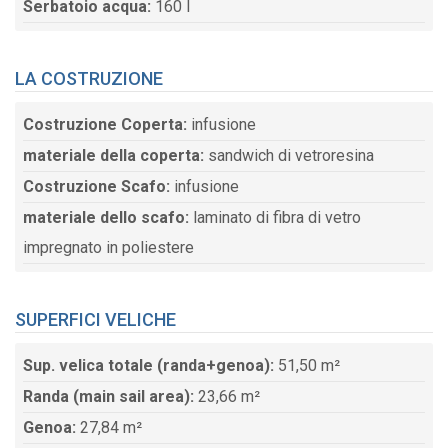
Serbatoio acqua:
160 l
LA COSTRUZIONE
Costruzione Coperta:
infusione
materiale della coperta:
sandwich di vetroresina
Costruzione Scafo:
infusione
materiale dello scafo:
laminato di fibra di vetro
impregnato in poliestere
SUPERFICI VELICHE
Sup. velica totale (randa+genoa):
51,50 m²
Randa (main sail area):
23,66 m²
Genoa:
27,84 m²