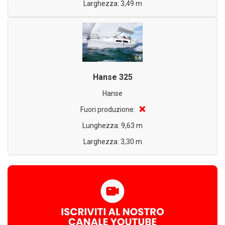
Larghezza: 3,49 m
Hanse 325
Hanse
❌
Fuori produzione:
Lunghezza: 9,63 m
Larghezza: 3,30 m