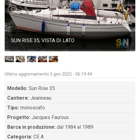
SUN RISE 35, VISTA DI LATO
Ultimo aggiornamento 5 gen 2025 - 06:19:44
Modello:
Sun Rise 35
Cantiere:
Jeanneau
Tipo:
monoscafo
Progetto:
Jacques Fauroux
Barca in produzione:
dal 1984 al 1989
Categoria:
CE A