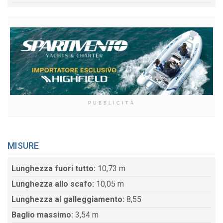
PUBBLICITÀ
MISURE
Lunghezza fuori tutto:
10,73 m
Lunghezza allo scafo:
10,05 m
Lunghezza al galleggiamento:
8,55
Baglio massimo:
3,54 m