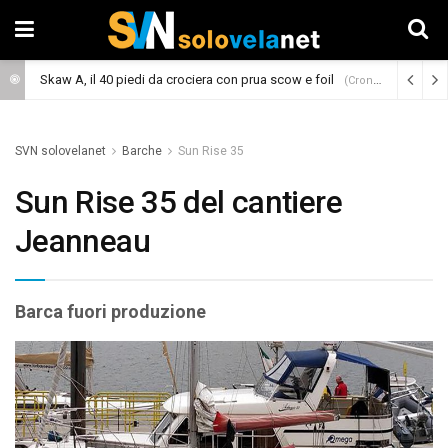
Skaw A, il 40 piedi da crociera con prua scow e foil
(Cronaca)
SVN solovelanet
Barche
Sun Rise 35
Sun Rise 35 del cantiere
Jeanneau
Barca fuori produzione