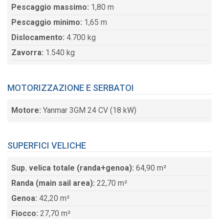
Pescaggio massimo:
1,80 m
Pescaggio minimo:
1,65 m
Dislocamento:
4.700 kg
Zavorra:
1.540 kg
MOTORIZZAZIONE E SERBATOI
Motore:
Yanmar 3GM 24 CV (18 kW)
SUPERFICI VELICHE
Sup. velica totale (randa+genoa):
64,90 m²
Randa (main sail area):
22,70 m²
Genoa:
42,20 m²
Fiocco:
27,70 m²