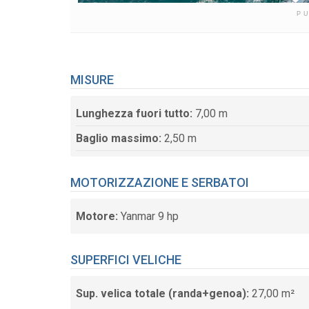
P
MISURE
Lunghezza fuori tutto:
7,00 m
Baglio massimo:
2,50 m
MOTORIZZAZIONE E SERBATOI
Motore:
Yanmar 9 hp
SUPERFICI VELICHE
Sup. velica totale (randa+genoa):
27,00 m²