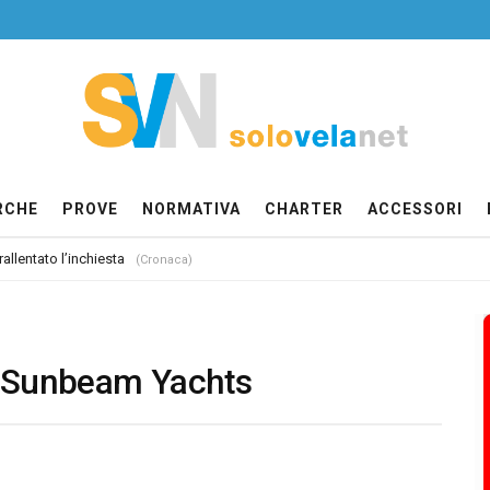
RCHE
PROVE
NORMATIVA
CHARTER
ACCESSORI
allentato l’inchiesta
(Cronaca)
e Sunbeam Yachts