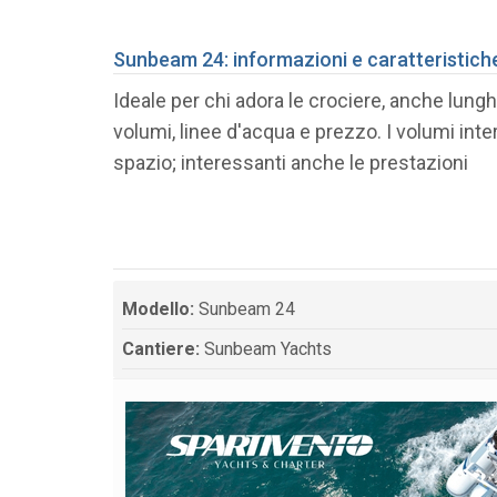
Sunbeam 24: informazioni e caratteristich
Ideale per chi adora le crociere, anche lun
volumi, linee d'acqua e prezzo. I volumi inte
spazio; interessanti anche le prestazioni
Modello:
Sunbeam 24
Cantiere:
Sunbeam Yachts