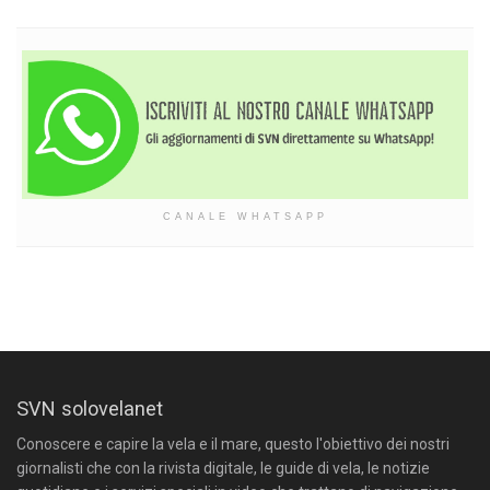
CANALE WHATSAPP
SVN solovelanet
Conoscere e capire la vela e il mare, questo l'obiettivo dei nostri
giornalisti che con la rivista digitale, le guide di vela, le notizie