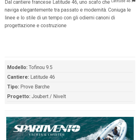
Latitude 46
Dal cantiere francese Latitude 46, uno scafo che
naviga elegantemente tra passato e modernità. Coniuga le
linee e lo stile di un tempo con gli odierni canoni di
progettazione e costruzione
Modello:
Tofinou 9.5
Cantiere:
Latitude 46
Tipo:
Prove Barche
Progetto:
Joubert / Nivelt