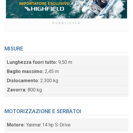
PUBBLICITÀ
MISURE
Lunghezza fuori tutto:
9,50 m
Baglio massimo:
2,45 m
Dislocamento:
2.300 kg
Zavorra:
800 kg
MOTORIZZAZIONE E SERBATOI
Motore:
Yanmar 14 hp S-Drive