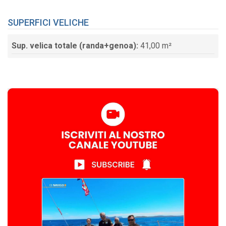
SUPERFICI VELICHE
Sup. velica totale (randa+genoa):
41,00 m²