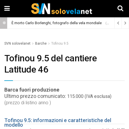
È morto Carlo Borlenghi, fotografo della vela mondiale
(Cronaca)
SVN solovelanet
Barche
Tofinou 9.5
Tofinou 9.5 del cantiere
Latitude 46
Barca fuori produzione
Ultimo prezzo comunicato:
115.000 (IVA esclusa)
(prezzo di listino anno )
Tofinou 9.5: informazioni e caratteristiche del
modello