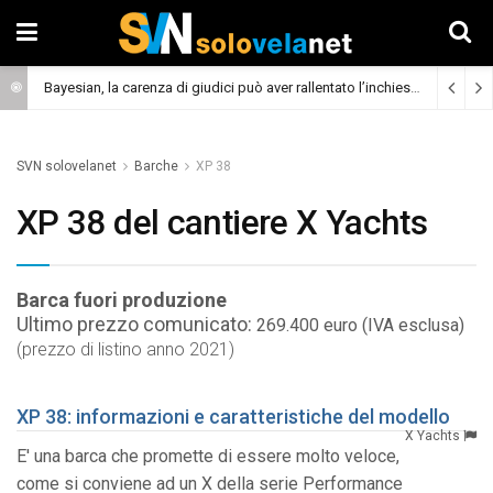
Bayesian, la carenza di giudici può aver rallentato l’inchiesta
(Cronaca)
SVN solovelanet
Barche
XP 38
XP 38 del cantiere X Yachts
Barca fuori produzione
Ultimo prezzo comunicato:
269.400 euro (IVA esclusa)
(prezzo di listino anno 2021)
XP 38: informazioni e caratteristiche del modello
X Yachts
E' una barca che promette di essere molto veloce,
come si conviene ad un X della serie Performance