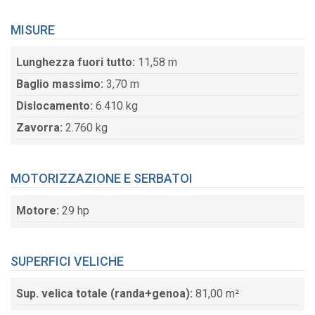
MISURE
Lunghezza fuori tutto:
11,58 m
Baglio massimo:
3,70 m
Dislocamento:
6.410 kg
Zavorra:
2.760 kg
MOTORIZZAZIONE E SERBATOI
Motore:
29 hp
SUPERFICI VELICHE
Sup. velica totale (randa+genoa):
81,00 m²