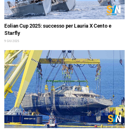
Eolian Cup 2025: successo per Lauria X Cento e
Starfly
9 GIU 2025