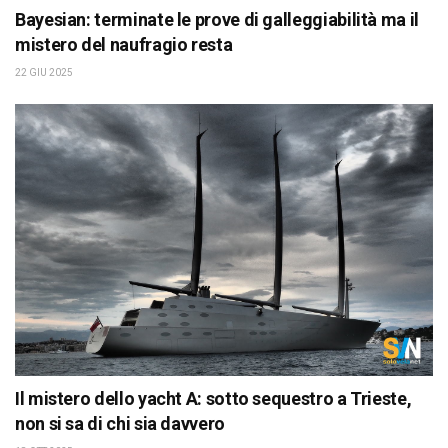
Bayesian: terminate le prove di galleggiabilità ma il
mistero del naufragio resta
22 GIU 2025
Il mistero dello yacht A: sotto sequestro a Trieste,
non si sa di chi sia davvero