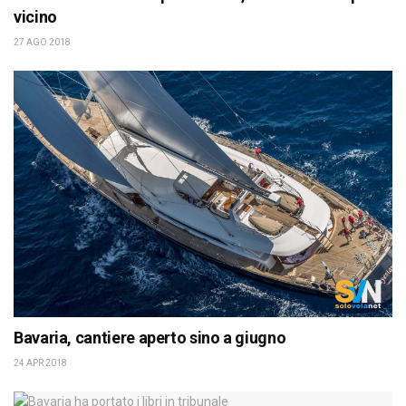
vicino
27 AGO 2018
Bavaria, cantiere aperto sino a giugno
24 APR 2018