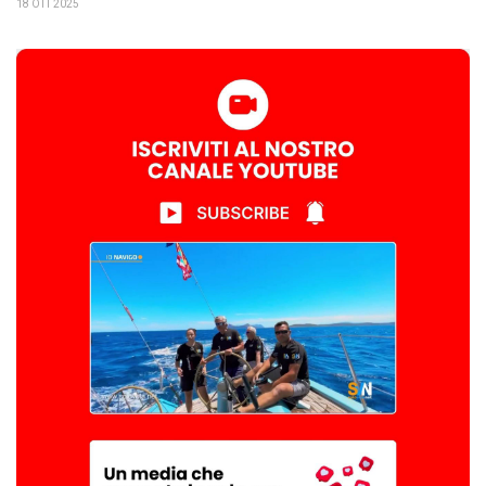
18 OTT 2025