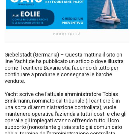
PUBBLICITÀ
Giebelstadt (Germania) – Questa mattina il sito on
line Yacht.de ha pubblicato un articolo dove illustra
come il cantiere Bavaria stia facendo di tutto per
continuare a produrre e consegnare le barche
vendute.
Yacht scrive che l’attuale amministratore Tobias
Brinkmann, nominato dal tribunale (il cantiere è in
una sorta di amministrazione controllata), vuole
mantenere operativa l’azienda a tutti i costi e che gli
operai e gli impiegati stanno offrendo tutto il loro
supporto (nonostante gli sia stato già comunicato
che al termine dell’amministrazione controllata