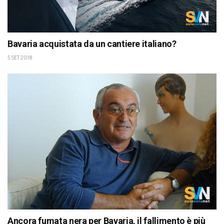
Bavaria acquistata da un cantiere italiano?
5 SET 2018
Ancora fumata nera per Bavaria, il fallimento è più