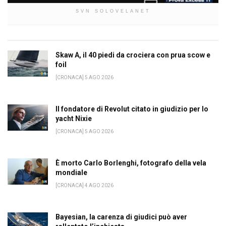
SVN SOLOVELANET
Skaw A, il 40 piedi da crociera con prua scow e
foil
[CRONACA] 5 AGO 2026
Il fondatore di Revolut citato in giudizio per lo
yacht Nixie
[CRONACA] 5 AGO 2026
È morto Carlo Borlenghi, fotografo della vela
mondiale
[CRONACA] 4 AGO 2026
Bayesian, la carenza di giudici può aver