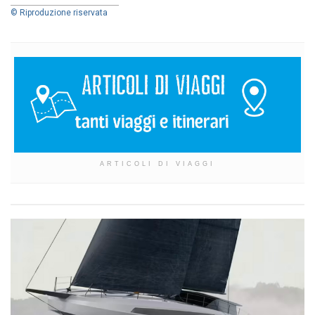
© Riproduzione riservata
ARTICOLI DI VIAGGI