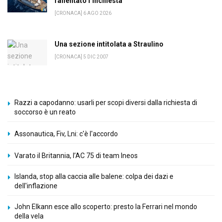
rallentato l’inchiesta
[CRONACA] 6 AGO 2026
Una sezione intitolata a Straulino
[CRONACA] 5 DIC 2007
Razzi a capodanno: usarli per scopi diversi dalla richiesta di
soccorso è un reato
Assonautica, Fiv, Lni: c'è l'accordo
Varato il Britannia, l’AC 75 di team Ineos
Islanda, stop alla caccia alle balene: colpa dei dazi e
dell'inflazione
John Elkann esce allo scoperto: presto la Ferrari nel mondo
della vela