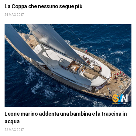
La Coppa che nessuno segue più
24 MAG 2017
Leone marino addenta una bambina e la trascina in
acqua
22 MAG 2017