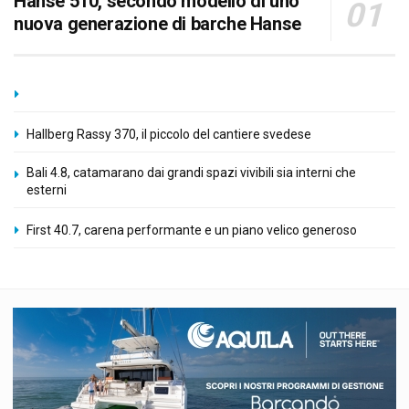
Hanse 510, secondo modello di uno
nuova generazione di barche Hanse
Hallberg Rassy 370, il piccolo del cantiere svedese
Bali 4.8, catamarano dai grandi spazi vivibili sia interni che
esterni
First 40.7, carena performante e un piano velico generoso