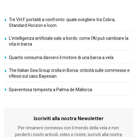
Tre V.H.F. portatili a confronto: quale scegliere tra Cobra,
Standard Horizon e Icom
L’intelligenza artificiale sale a bordo: come l’AI può cambiare la
vita in barca
Quanto consuma davvero il motore di una barca a vela
The Italian Sea Group crolla in Borsa: criticità sulle commesse e
riflessi sul caso Bayesian
Spaventosa tempesta a Palma de Mallorca
Iscriviti alla nostra Newsletter
Per rimanere connesso con il mondo della vela e non
perderti i nostri articoli, video e riviste, iscriviti alla nostra