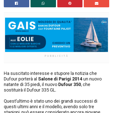
PUBBLICITÀ
Ha suscitato interesse e stupore la notizia che
Dufour porterà al
Salone di Parigi 2014
un nuovo
natante di 35 piedi, il nuovo
Dufour 350
, che
sostituirà il Dufour 335 GL.
Quest’ultimo è stato uno dei grandi successi di
questi ultimi anni e il modello, avendo solo tre
stagioni, può essere considerato ancora giovane.