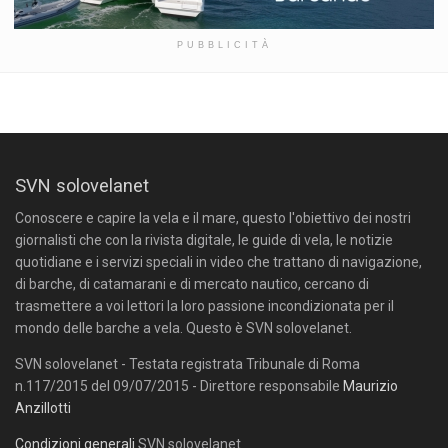
PUBBLICITÀ
SVN solovelanet
Conoscere e capire la vela e il mare, questo l'obiettivo dei nostri
giornalisti che con la rivista digitale, le guide di vela, le notizie
quotidiane e i servizi speciali in video che trattano di navigazione,
di barche, di catamarani e di mercato nautico, cercano di
trasmettere a voi lettori la loro passione incondizionata per il
mondo delle barche a vela. Questo è SVN solovelanet.
SVN solovelanet - Testata registrata Tribunale di Roma
n.117/2015 del 09/07/2015 - Direttore responsabile
Maurizio
Anzillotti
Condizioni generali
SVN solovelanet