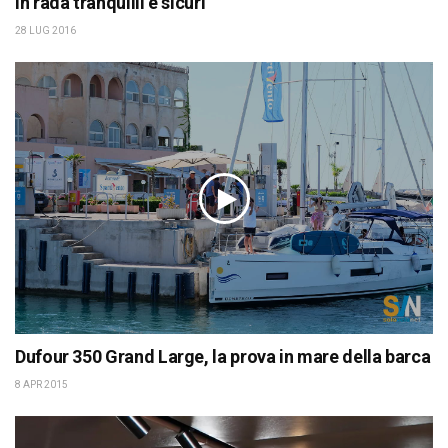
In rada tranquilli e sicuri
28 LUG 2016
Dufour 350 Grand Large, la prova in mare della barca
8 APR 2015