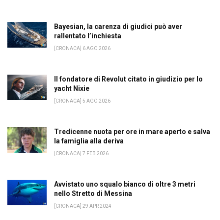
Bayesian, la carenza di giudici può aver
rallentato l’inchiesta
[CRONACA] 6 AGO 2026
Il fondatore di Revolut citato in giudizio per lo
yacht Nixie
[CRONACA] 5 AGO 2026
Tredicenne nuota per ore in mare aperto e salva
la famiglia alla deriva
[CRONACA] 7 FEB 2026
Avvistato uno squalo bianco di oltre 3 metri
nello Stretto di Messina
[CRONACA] 29 APR 2024