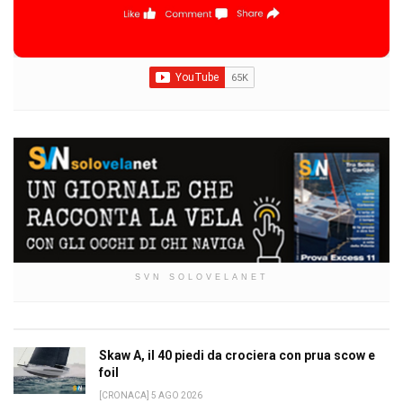
SVN SOLOVELANET
Skaw A, il 40 piedi da crociera con prua scow e
foil
[CRONACA] 5 AGO 2026