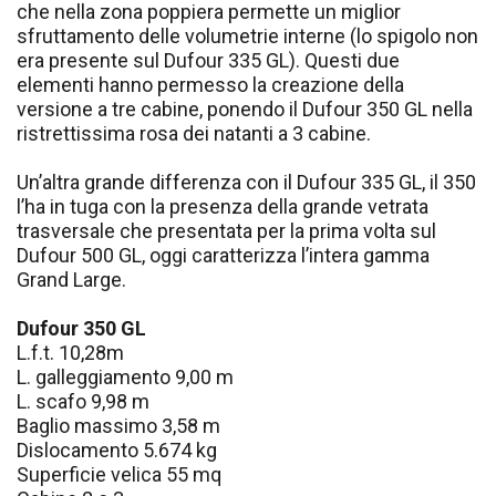
che nella zona poppiera permette un miglior
sfruttamento delle volumetrie interne (lo spigolo non
era presente sul Dufour 335 GL). Questi due
elementi hanno permesso la creazione della
versione a tre cabine, ponendo il Dufour 350 GL nella
ristrettissima rosa dei natanti a 3 cabine.
Un’altra grande differenza con il Dufour 335 GL, il 350
l’ha in tuga con la presenza della grande vetrata
trasversale che presentata per la prima volta sul
Dufour 500 GL, oggi caratterizza l’intera gamma
Grand Large.
Dufour 350 GL
L.f.t. 10,28m
L. galleggiamento 9,00 m
L. scafo 9,98 m
Baglio massimo 3,58 m
Dislocamento 5.674 kg
Superficie velica 55 mq