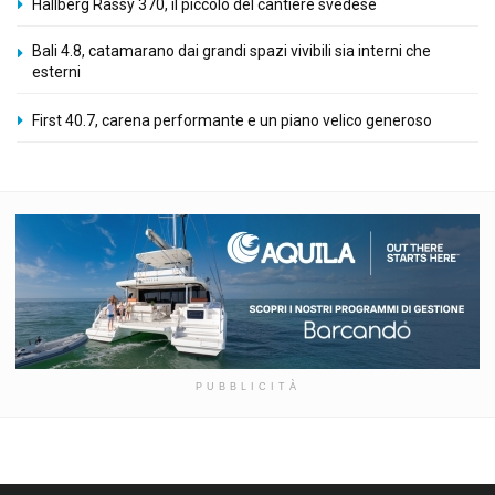
Hallberg Rassy 370, il piccolo del cantiere svedese
Bali 4.8, catamarano dai grandi spazi vivibili sia interni che
esterni
First 40.7, carena performante e un piano velico generoso
PUBBLICITÀ