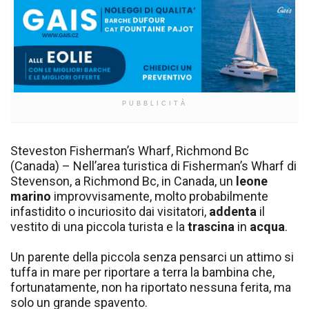
PUBBLICITÀ
Steveston Fisherman’s Wharf, Richmond Bc
(Canada) – Nell’area turistica di Fisherman’s Wharf di
Stevenson, a Richmond Bc, in Canada, un
leone
marino
improvvisamente, molto probabilmente
infastidito o incuriosito dai visitatori,
addenta
il
vestito di una piccola turista e la
trascina
in
acqua
.
Un parente della piccola senza pensarci un attimo si
tuffa in mare per riportare a terra la bambina che,
fortunatamente, non ha riportato nessuna ferita, ma
solo un grande spavento.