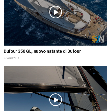
Dufour 350 GL, nuovo natante di Dufour
27 AGO 2014