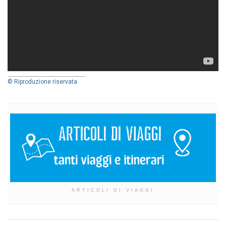
© Riproduzione riservata
ARTICOLI DI VIAGGI