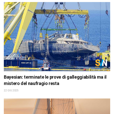
Bayesian: terminate le prove di galleggiabilità ma il
mistero del naufragio resta
22 GIU 2025