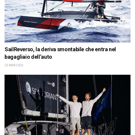
SailReverso, la deriva smontabile che entra nel
bagagliaio dell’auto
23 MAR 2026