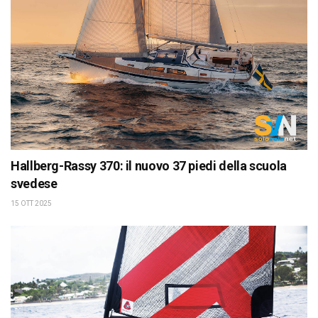
Hallberg-Rassy 370: il nuovo 37 piedi della scuola
svedese
15 OTT 2025