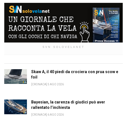
SVN SOLOVELANET
Skaw A, il 40 piedi da crociera con prua scow e
foil
[CRONACA] 5 AGO 2026
Bayesian, la carenza di giudici può aver
rallentato l’inchiesta
[CRONACA] 6 AGO 2026