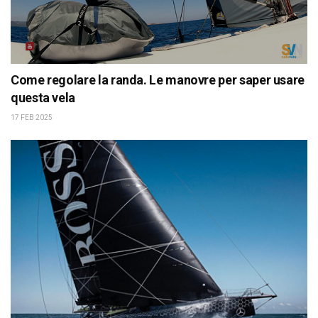
Come regolare la randa. Le manovre per saper usare
questa vela
17 FEB 2025