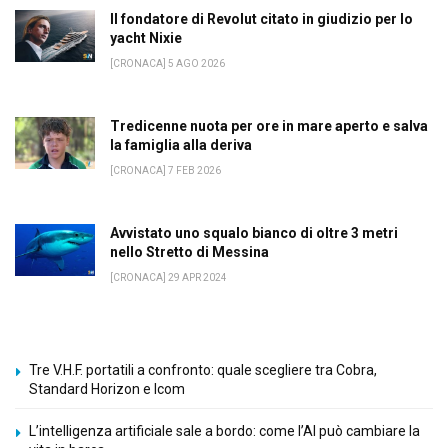
Il fondatore di Revolut citato in giudizio per lo
yacht Nixie
[CRONACA] 5 AGO 2026
Tredicenne nuota per ore in mare aperto e salva
la famiglia alla deriva
[CRONACA] 7 FEB 2026
Avvistato uno squalo bianco di oltre 3 metri
nello Stretto di Messina
[CRONACA] 29 APR 2024
Tre V.H.F. portatili a confronto: quale scegliere tra Cobra,
Standard Horizon e Icom
L’intelligenza artificiale sale a bordo: come l’AI può cambiare la