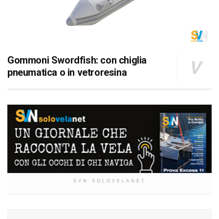
Gommoni Swordfish: con chiglia
pneumatica o in vetroresina
SVN SOLOVELANET