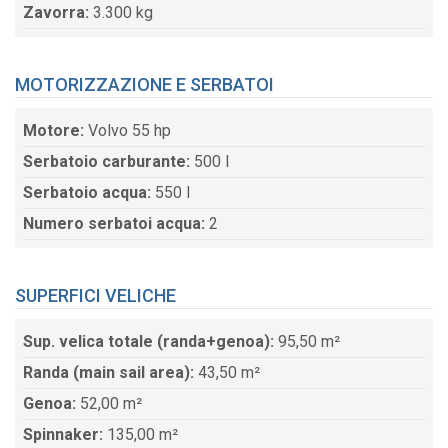
Zavorra:
3.300 kg
MOTORIZZAZIONE E SERBATOI
Motore:
Volvo 55 hp
Serbatoio carburante:
500 l
Serbatoio acqua:
550 l
Numero serbatoi acqua:
2
SUPERFICI VELICHE
Sup. velica totale (randa+genoa):
95,50 m²
Randa (main sail area):
43,50 m²
Genoa:
52,00 m²
Spinnaker:
135,00 m²