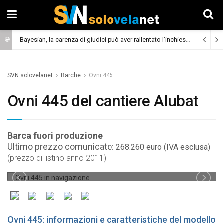
Bayesian, la carenza di giudici può aver rallentato l’inchiesta
(Cronaca)
SVN solovelanet
Barche
Ovni 445
Ovni 445 del cantiere Alubat
Barca fuori produzione
Ultimo prezzo comunicato:
268.260 euro (IVA esclusa)
(prezzo di listino anno 2011)
OVNI 445 IN NAVIGAZIONE
Ovni 445: informazioni e caratteristiche del modello