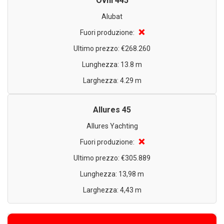
Ovni 445
Alubat
❌
Fuori produzione:
Ultimo prezzo: €268.260
Lunghezza: 13.8 m
Larghezza: 4.29 m
Allures 45
Allures Yachting
❌
Fuori produzione:
Ultimo prezzo: €305.889
Lunghezza: 13,98 m
Larghezza: 4,43 m