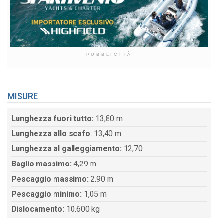
PUBBLICITÀ
MISURE
Lunghezza fuori tutto:
13,80 m
Lunghezza allo scafo:
13,40 m
Lunghezza al galleggiamento:
12,70
Baglio massimo:
4,29 m
Pescaggio massimo:
2,90 m
Pescaggio minimo:
1,05 m
Dislocamento:
10.600 kg