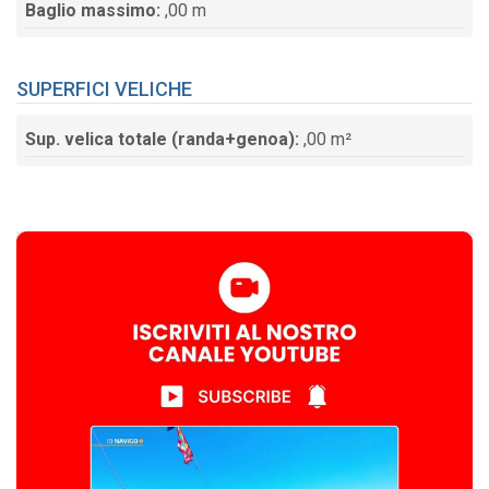
Baglio massimo:
,00 m
SUPERFICI VELICHE
Sup. velica totale (randa+genoa):
,00 m²