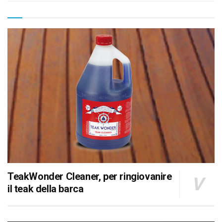
TeakWonder Cleaner, per ringiovanire
il teak della barca