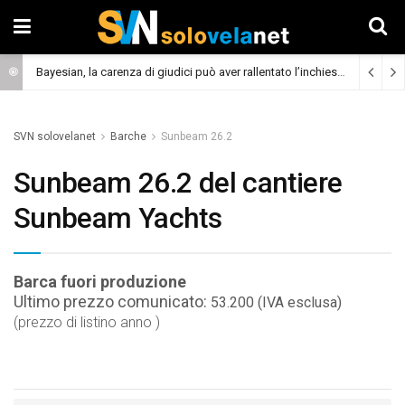
Bayesian, la carenza di giudici può aver rallentato l’inchiesta
(Cronaca)
SVN solovelanet
Barche
Sunbeam 26.2
Sunbeam 26.2 del cantiere
Sunbeam Yachts
Barca fuori produzione
Ultimo prezzo comunicato:
53.200 (IVA esclusa)
(prezzo di listino anno )