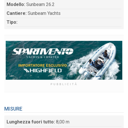
Modello:
Sunbeam 26.2
Cantiere:
Sunbeam Yachts
Tipo:
PUBBLICITÀ
MISURE
Lunghezza fuori tutto:
8,00 m