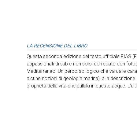
LA RECENSIONE DEL LIBRO
Questa seconda edizione del testo ufficiale FIAS (Fe
appassionati di sub e non solo: corredato con fotogr
Mediterraneo. Un percorso logico che va dalle caratte
alcune nozioni di geologia marina), alla descrizione
proprietà della vita che pullula in queste acque. L’ul