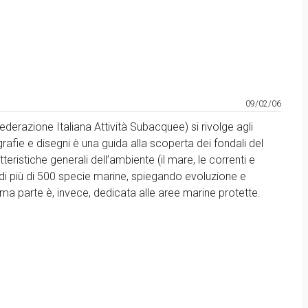
09/02/06
derazione Italiana Attività Subacquee) si rivolge agli
afie e disegni è una guida alla scoperta dei fondali del
ristiche generali dell’ambiente (il mare, le correnti e
 di più di 500 specie marine, spiegando evoluzione e
tima parte è, invece, dedicata alle aree marine protette.