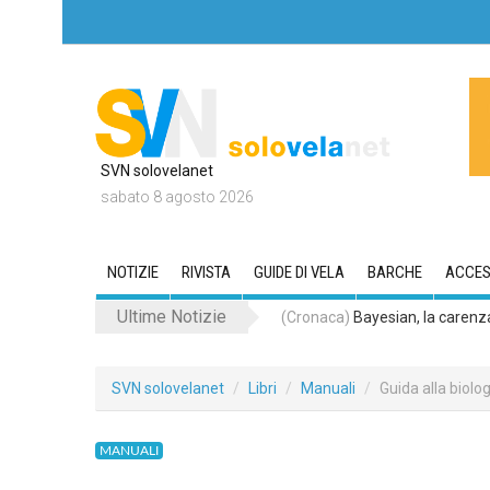
SVN solovelanet
sabato 8 agosto 2026
NOTIZIE
RIVISTA
GUIDE DI VELA
BARCHE
ACCES
Ultime Notizie
(Cronaca)
Bayesian, la carenza 
SVN solovelanet
Libri
Manuali
Guida alla biol
MANUALI