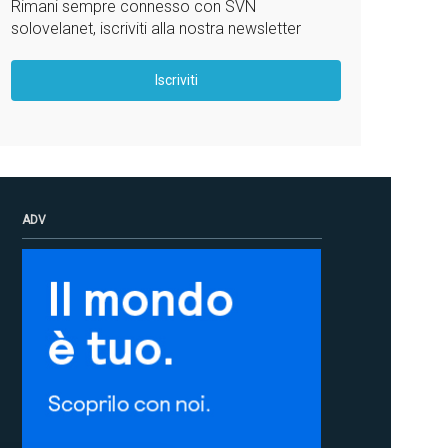
Rimani sempre connesso con SVN
solovelanet, iscriviti alla nostra newsletter
Iscriviti
ADV