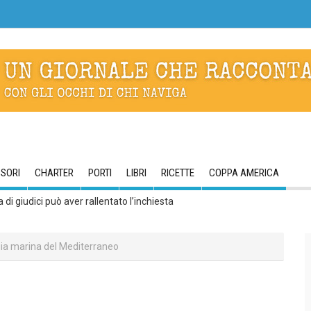
SORI
CHARTER
PORTI
LIBRI
RICETTE
COPPA AMERICA
di giudici può aver rallentato l’inchiesta
ogia marina del Mediterraneo