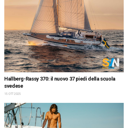
Hallberg-Rassy 370: il nuovo 37 piedi della scuola
svedese
15 OTT 2025