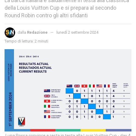
La barca italiana è saldamente in testa alla classifica
della Louis Vuitton Cup e si prepara al secondo
Round Robin contro gli altri sfidanti
dalla
Redazione
lunedì 2 settembre 2024
Tempo di lettura: 2 minuti
Luna Rossa convince e resta in testa alla Louis Vuitton Cup - day 4