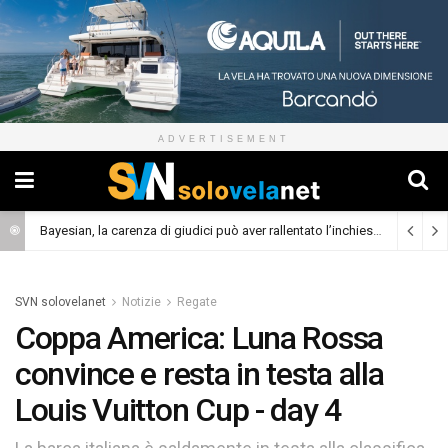
ADVERTISEMENT
Bayesian, la carenza di giudici può aver rallentato l’inchiesta
(Cronaca)
SVN solovelanet
Notizie
Regate
Coppa America: Luna Rossa
convince e resta in testa alla
Louis Vuitton Cup - day 4