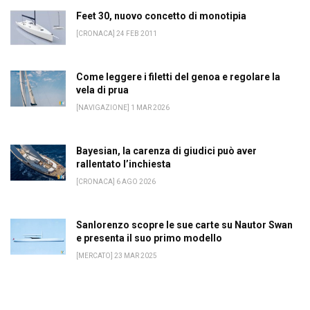
Feet 30, nuovo concetto di monotipia
[CRONACA] 24 FEB 2011
Come leggere i filetti del genoa e regolare la
vela di prua
[NAVIGAZIONE] 1 MAR 2026
Bayesian, la carenza di giudici può aver
rallentato l’inchiesta
[CRONACA] 6 AGO 2026
Sanlorenzo scopre le sue carte su Nautor Swan
e presenta il suo primo modello
[MERCATO] 23 MAR 2025