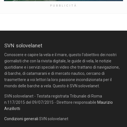
PUBBLICITÀ
SVN solovelanet
Conoscere e capire la vela e il mare, questo l'obiettivo dei nostri
giornalisti che con la rivista digitale, le guide di vela, le notizie
quotidiane e i servizi speciali in video che trattano di navigazione,
di barche, di catamarani e di mercato nautico, cercano di
trasmettere a voi lettori la loro passione incondizionata per il
mondo delle barche a vela. Questo è SVN solovelanet.
SVN solovelanet - Testata registrata Tribunale di Roma
n.117/2015 del 09/07/2015 - Direttore responsabile
Maurizio
Anzillotti
Condizioni generali
SVN solovelanet