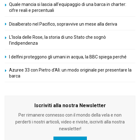
Quale mancia si lascia all’equipaggio di una barca in charter:
cifre reali e percentuali
Disalberato nel Pacifico, sopravvive un mese alla deriva
L’Isola delle Rose, la storia di uno Stato che sognò
l’indipendenza
I delfini proteggono gli umani in acqua, la BBC spiega perché
Azuree 33 con Pietro d’Alì: un modo originale per presentare la
barca
Iscriviti alla nostra Newsletter
Per rimanere connesso con il mondo della vela e non
perderti i nostri articoli, video e riviste, iscriviti alla nostra
newsletter!