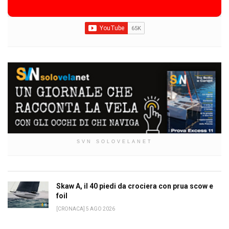
SVN SOLOVELANET
Skaw A, il 40 piedi da crociera con prua scow e
foil
[CRONACA] 5 AGO 2026