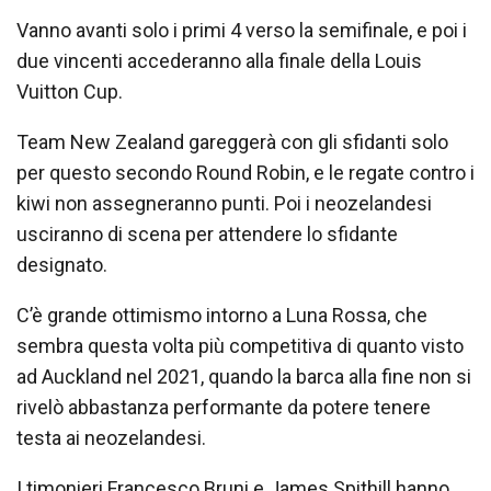
Vanno avanti solo i primi 4 verso la semifinale, e poi i
due vincenti accederanno alla finale della Louis
Vuitton Cup.
Team New Zealand gareggerà con gli sfidanti solo
per questo secondo Round Robin, e le regate contro i
kiwi non assegneranno punti. Poi i neozelandesi
usciranno di scena per attendere lo sfidante
designato.
C’è grande ottimismo intorno a Luna Rossa, che
sembra questa volta più competitiva di quanto visto
ad Auckland nel 2021, quando la barca alla fine non si
rivelò abbastanza performante da potere tenere
testa ai neozelandesi.
I timonieri Francesco Bruni e James Spithill hanno