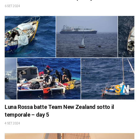
6 SET 2024
Luna Rossa batte Team New Zealand sotto il
temporale – day 5
4 SET 2024