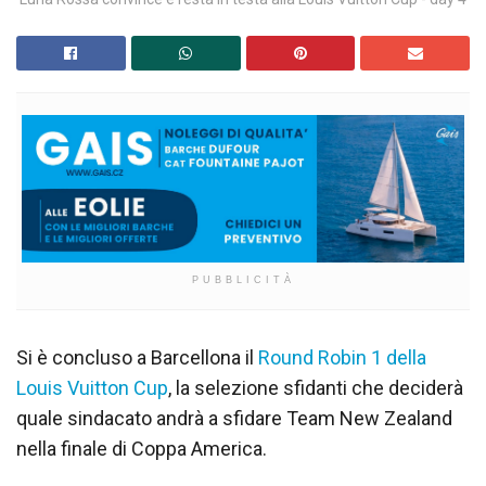
PUBBLICITÀ
Si è concluso a Barcellona il
Round Robin 1 della
Louis Vuitton Cup
, la selezione sfidanti che deciderà
quale sindacato andrà a sfidare Team New Zealand
nella finale di Coppa America.