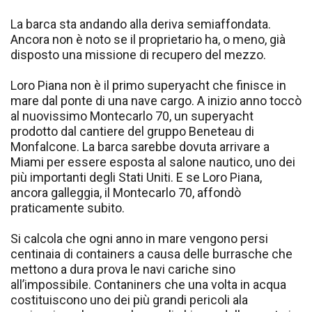
La barca sta andando alla deriva semiaffondata.
Ancora non è noto se il proprietario ha, o meno, già
disposto una missione di recupero del mezzo.
Loro Piana non è il primo superyacht che finisce in
mare dal ponte di una nave cargo. A inizio anno toccò
al nuovissimo Montecarlo 70, un superyacht
prodotto dal cantiere del gruppo Beneteau di
Monfalcone. La barca sarebbe dovuta arrivare a
Miami per essere esposta al salone nautico, uno dei
più importanti degli Stati Uniti. E se Loro Piana,
ancora galleggia, il Montecarlo 70, affondò
praticamente subito.
Si calcola che ogni anno in mare vengono persi
centinaia di containers a causa delle burrasche che
mettono a dura prova le navi cariche sino
all’impossibile. Contaniners che una volta in acqua
costituiscono uno dei più grandi pericoli ala