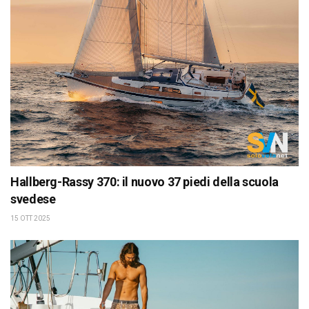
Hallberg-Rassy 370: il nuovo 37 piedi della scuola
svedese
15 OTT 2025