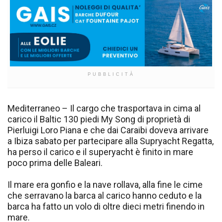
PUBBLICITÀ
Mediterraneo – Il cargo che trasportava in cima al
carico il Baltic 130 piedi My Song di proprietà di
Pierluigi Loro Piana e che dai Caraibi doveva arrivare
a Ibiza sabato per partecipare alla Supryacht Regatta,
ha perso il carico e il superyacht è finito in mare
poco prima delle Baleari.
Il mare era gonfio e la nave rollava, alla fine le cime
che serravano la barca al carico hanno ceduto e la
barca ha fatto un volo di oltre dieci metri finendo in
mare.