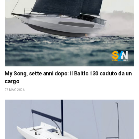
My Song, sette anni dopo: il Baltic 130 caduto da un
cargo
27 MAG 2026