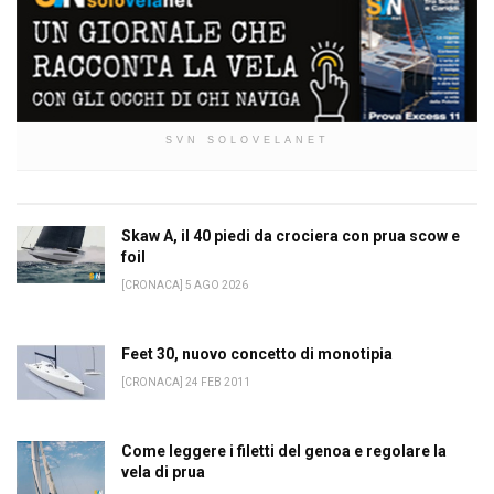
SVN SOLOVELANET
Skaw A, il 40 piedi da crociera con prua scow e
foil
[CRONACA] 5 AGO 2026
Feet 30, nuovo concetto di monotipia
[CRONACA] 24 FEB 2011
Come leggere i filetti del genoa e regolare la
vela di prua