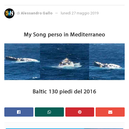
di
Alessandro Gallo
lunedì 27 maggio 2019