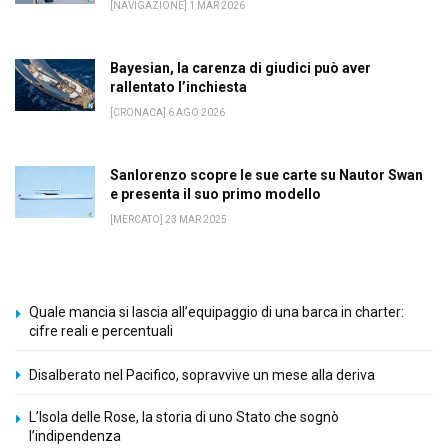
[NAVIGAZIONE] 1 MAR 2026
Bayesian, la carenza di giudici può aver
rallentato l’inchiesta
[CRONACA] 6 AGO 2026
Sanlorenzo scopre le sue carte su Nautor Swan
e presenta il suo primo modello
[MERCATO] 23 MAR 2025
Quale mancia si lascia all’equipaggio di una barca in charter:
cifre reali e percentuali
Disalberato nel Pacifico, sopravvive un mese alla deriva
L’Isola delle Rose, la storia di uno Stato che sognò
l’indipendenza