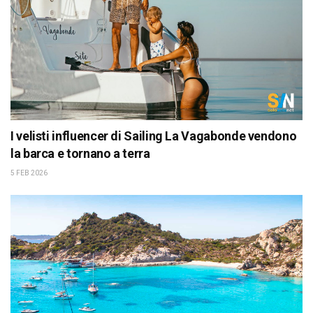
I velisti influencer di Sailing La Vagabonde vendono
la barca e tornano a terra
5 FEB 2026