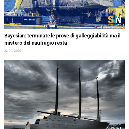
Bayesian: terminate le prove di galleggiabilità ma il
mistero del naufragio resta
22 GIU 2025