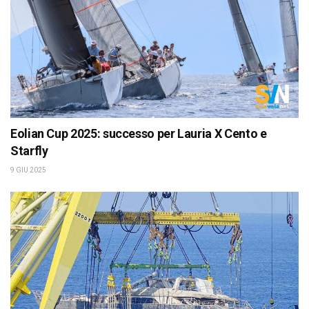
Eolian Cup 2025: successo per Lauria X Cento e
Starfly
9 GIU 2025