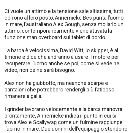
Ci vuole un attimo e la tensione sale altissima, tutti
corrono al loro posto, Annemieke Bes punta l’uomo
in mare, l’australiano Alex Gough, senza mollarlo un
attimo, contemporaneamente viene attivata la
funzione man overboard sul tablet di bordo.
La barca è velocissima, David Witt, lo skipper, è al
timone e dice che andranno a usare il motore per
recuperare l’uomo anche se poi, come si vede nel
video, non ce ne sarà bisogno.
Alex non ha giubbotto, ma neanche scarpe e
pantaloni che potrebbero rendergli più faticoso
rimanere a galla.
I grinder lavorano velocemente e la barca manovra
prontamente, Annemieke indica il punto in cui si
trova Alex e Scallywag come un fulmine raggiunge
l’uomo in mare. Due uomini dell’equipaggio stendono