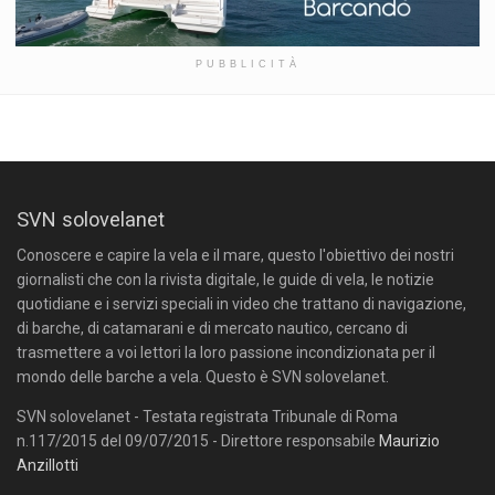
PUBBLICITÀ
SVN solovelanet
Conoscere e capire la vela e il mare, questo l'obiettivo dei nostri
giornalisti che con la rivista digitale, le guide di vela, le notizie
quotidiane e i servizi speciali in video che trattano di navigazione,
di barche, di catamarani e di mercato nautico, cercano di
trasmettere a voi lettori la loro passione incondizionata per il
mondo delle barche a vela. Questo è SVN solovelanet.
SVN solovelanet - Testata registrata Tribunale di Roma
n.117/2015 del 09/07/2015 - Direttore responsabile
Maurizio
Anzillotti