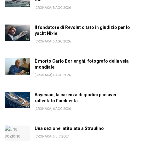
[CRONACA] 5 AGO 2026
Il fondatore di Revolut citato in giudizio per lo
yacht Nixie
[CRONACA] 5 AGO 2026
È morto Carlo Borlenghi, fotografo della vela
mondiale
[CRONACA] 4 AGO 2026
Bayesian, la carenza di giudici può aver
rallentato l’inchiesta
[CRONACA] 6 AGO 2026
Una sezione intitolata a Straulino
[CRONACA] 5 DIC 2007