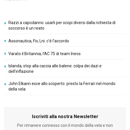
Razzi a capodanno: usarli per scopi diversi dalla richiesta di
soccorso è un reato
Assonautica, Fiv, Lni: c'è l'accordo
Varato il Britannia, l’AC 75 di team Ineos
Islanda, stop alla caccia alle balene: colpa dei dazi e
dell'inflazione
John Elkann esce allo scoperto: presto la Ferrari nel mondo
della vela
Iscriviti alla nostra Newsletter
Per rimanere connesso con il mondo della vela e non