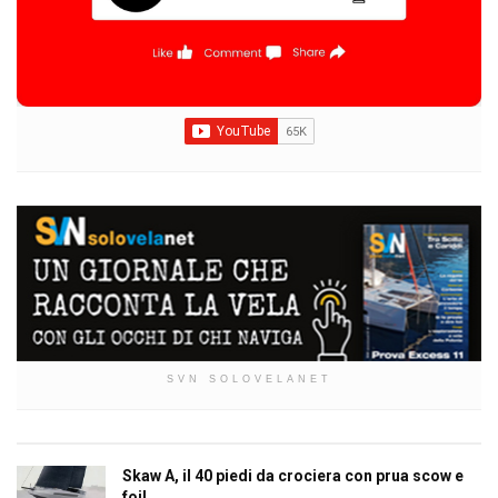
SVN SOLOVELANET
Skaw A, il 40 piedi da crociera con prua scow e
foil