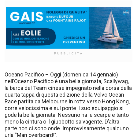
PUBBLICITÀ
Oceano Pacifico – Oggi (domenica 14 gennaio)
nell’Oceano Pacifico è una bella giornata, Scallywag,
la barca del Team cinese impegnato nella corsa della
quarta tappa di questa edizione della Volvo Ocean
Race partita da Melbourne in rotta verso Hong Kong,
corre velocissima e sul ponte il suo equipaggio si
gode la bella giornata. Nessuno ha le scarpe e tanto
meno la cintura o il giubbotto salvagente. D’altra
parte non ci sono onde. Improvvisamente qualcuno
urla “Man overboard!”.