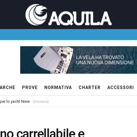
ARCHE
PROVE
NORMATIVA
CHARTER
ACCESSORI
 per lo yacht Nixie
(Cronaca)
no carrellabile e