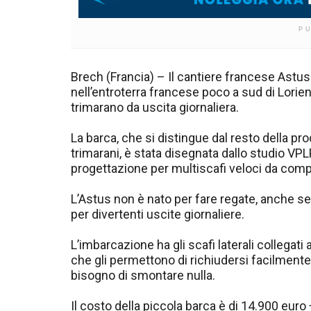
P
Brech (Francia) – Il cantiere francese Astu
nell’entroterra francese poco a sud di Lorie
trimarano da uscita giornaliera.
La barca, che si distingue dal resto della pr
trimarani, è stata disegnata dallo studio VPL
progettazione per multiscafi veloci da comp
L’Astus non è nato per fare regate, anche se
per divertenti uscite giornaliere.
L’imbarcazione ha gli scafi laterali collegati
che gli permettono di richiudersi facilmente
bisogno di smontare nulla.
Il costo della piccola barca è di 14.900 euro 