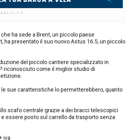
UBBLICITÀ
s che ha sede a Brent, un piccolo paese
nt, ha presentato il suo nuovo Astus 16.5, un piccolo
oduzione del piccolo cantiere specializzato in
P riconosciuto come il miglior studio di
etizione.
 le sue caratteristiche lo permetterebbero, quanto
 allo scafo centrale grazie a dei bracci telescopici
 e essere posto sul carrello da trasporto senza
+ iva