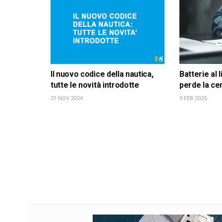
Il nuovo codice della nautica,
Batterie al l
tutte le novità introdotte
perde la ce
21 NOV 2024
9 FEB 2025