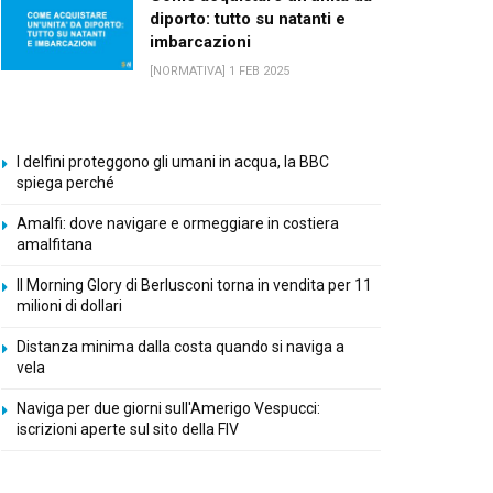
diporto: tutto su natanti e
imbarcazioni
[NORMATIVA] 1 FEB 2025
I delfini proteggono gli umani in acqua, la BBC
spiega perché
Amalfi: dove navigare e ormeggiare in costiera
amalfitana
Il Morning Glory di Berlusconi torna in vendita per 11
milioni di dollari
Distanza minima dalla costa quando si naviga a
vela
Naviga per due giorni sull'Amerigo Vespucci:
iscrizioni aperte sul sito della FIV