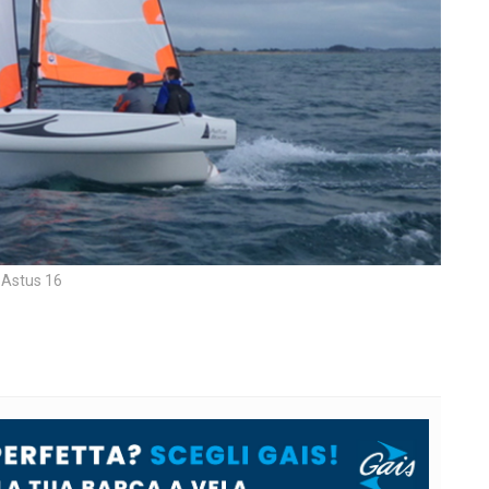
Astus 16