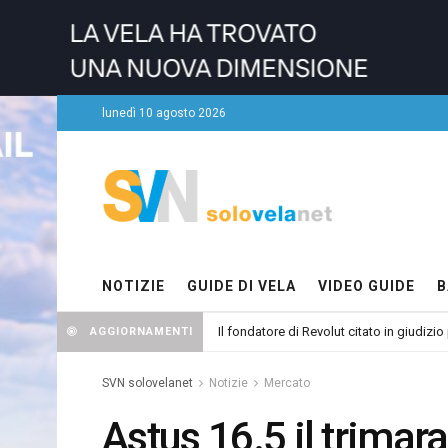
lunedì 10 agosto 2026
NOTIZIE
GUIDE DI VELA
VIDEO GUIDE
B
Il fondatore di Revolut citato in giudizio
AGGIORNAMENTI
SVN solovelanet
Notizie
Mercato
Astus 16.5 il trimara