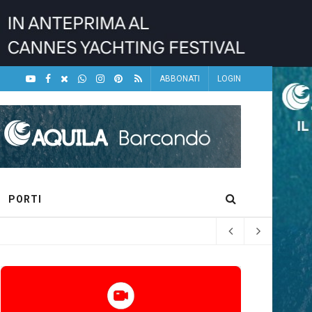
ABBONATI
LOGIN
PORTI