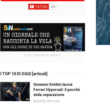
SVN SOLOVELANET
I TOP 10 DI OGGI [articoli]
Giovanni Soldini lascia
Ferrari Hypersail: il perchè
della separazione
[REGATE] 3 APR 2026