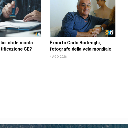
itio: chi le monta
È morto Carlo Borlenghi,
rtificazione CE?
fotografo della vela mondiale
4 AGO 2026