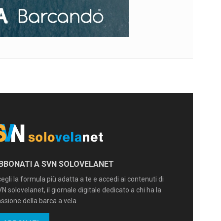
BBONATI A SVN SOLOVELANET
egli la formula più adatta a te e accedi ai contenuti di
N solovelanet, il giornale digitale dedicato a chi ha la
ssione della barca a vela.