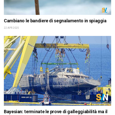
Cambiano le bandiere di segnalamento in spiaggia
22 APR 2025
Bayesian: terminate le prove di galleggiabilità ma il