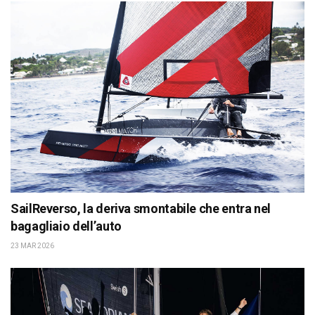
SailReverso, la deriva smontabile che entra nel
bagagliaio dell’auto
23 MAR 2026