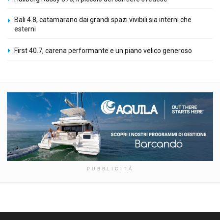
Bali 4.8, catamarano dai grandi spazi vivibili sia interni che
esterni
First 40.7, carena performante e un piano velico generoso
PUBBLICITÀ