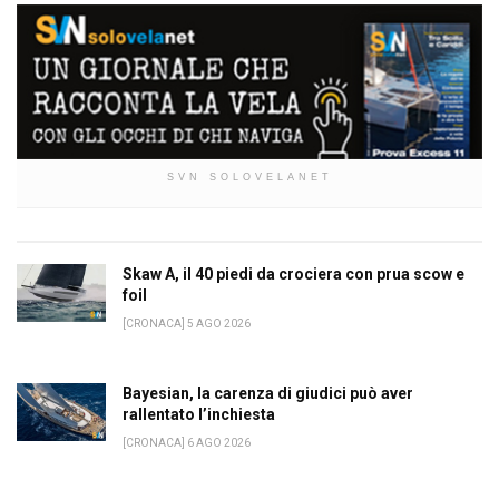
SVN SOLOVELANET
Skaw A, il 40 piedi da crociera con prua scow e
foil
[CRONACA] 5 AGO 2026
Bayesian, la carenza di giudici può aver
rallentato l’inchiesta
[CRONACA] 6 AGO 2026