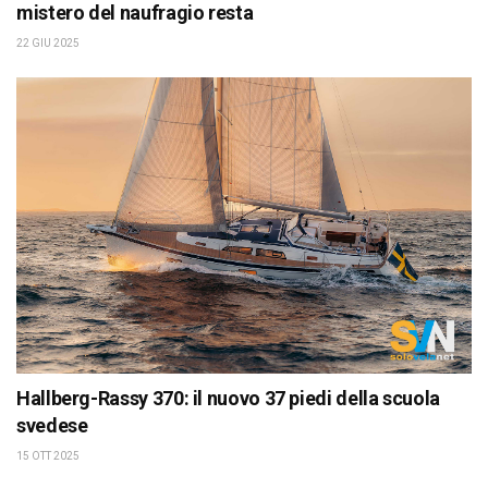
mistero del naufragio resta
22 GIU 2025
Hallberg-Rassy 370: il nuovo 37 piedi della scuola
svedese
15 OTT 2025