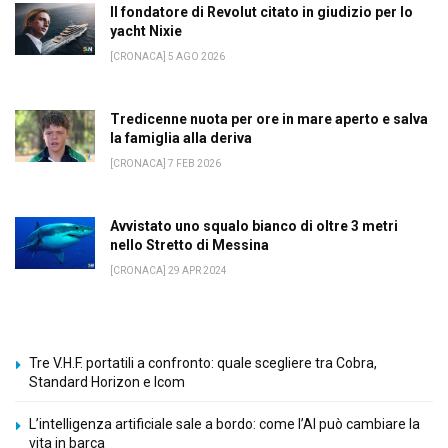
Il fondatore di Revolut citato in giudizio per lo
yacht Nixie
[CRONACA] 5 AGO 2026
Tredicenne nuota per ore in mare aperto e salva
la famiglia alla deriva
[CRONACA] 7 FEB 2026
Avvistato uno squalo bianco di oltre 3 metri
nello Stretto di Messina
[CRONACA] 29 APR 2024
Tre V.H.F. portatili a confronto: quale scegliere tra Cobra,
Standard Horizon e Icom
L’intelligenza artificiale sale a bordo: come l’AI può cambiare la
vita in barca