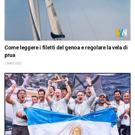
Come leggere i filetti del genoa e regolare la vela di
prua
1 MAR 2026