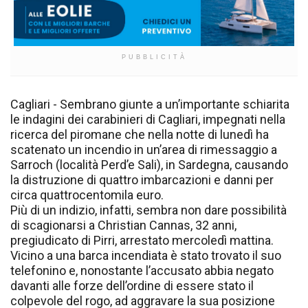
PUBBLICITÀ
Cagliari - Sembrano giunte a un’importante schiarita
le indagini dei carabinieri di Cagliari, impegnati nella
ricerca del piromane che nella notte di lunedì ha
scatenato un incendio in un’area di rimessaggio a
Sarroch (località Perd’e Sali), in Sardegna, causando
la distruzione di quattro imbarcazioni e danni per
circa quattrocentomila euro.
Più di un indizio, infatti, sembra non dare possibilità
di scagionarsi a Christian Cannas, 32 anni,
pregiudicato di Pirri, arrestato mercoledì mattina.
Vicino a una barca incendiata è stato trovato il suo
telefonino e, nonostante l’accusato abbia negato
davanti alle forze dell’ordine di essere stato il
colpevole del rogo, ad aggravare la sua posizione