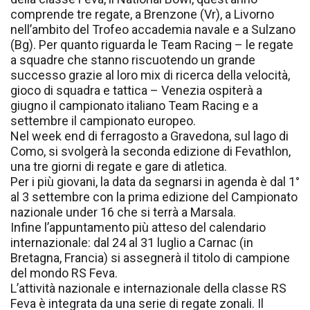
comprende tre regate, a Brenzone (Vr), a Livorno
nell’ambito del Trofeo accademia navale e a Sulzano
(Bg). Per quanto riguarda le Team Racing – le regate
a squadre che stanno riscuotendo un grande
successo grazie al loro mix di ricerca della velocità,
gioco di squadra e tattica – Venezia ospiterà a
giugno il campionato italiano Team Racing e a
settembre il campionato europeo.
Nel week end di ferragosto a Gravedona, sul lago di
Como, si svolgerà la seconda edizione di Fevathlon,
una tre giorni di regate e gare di atletica.
Per i più giovani, la data da segnarsi in agenda è dal 1°
al 3 settembre con la prima edizione del Campionato
nazionale under 16 che si terrà a Marsala.
Infine l’appuntamento più atteso del calendario
internazionale: dal 24 al 31 luglio a Carnac (in
Bretagna, Francia) si assegnerà il titolo di campione
del mondo RS Feva.
L’attività nazionale e internazionale della classe RS
Feva è integrata da una serie di regate zonali. Il