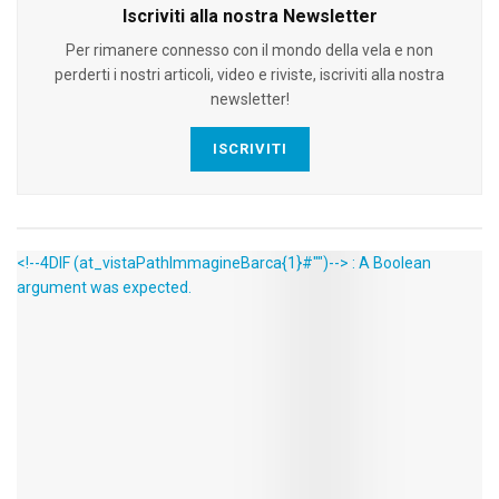
Iscriviti alla nostra Newsletter
Per rimanere connesso con il mondo della vela e non
perderti i nostri articoli, video e riviste, iscriviti alla nostra
newsletter!
ISCRIVITI
<!--4DIF (at_vistaPathImmagineBarca{1}#"")--> : A Boolean
argument was expected.