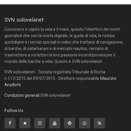
SVN solovelanet
Conoscere e capire la vela e il mare, questo l'obiettivo dei nostri
giornalisti che con la rivista digitale, le guide di vela, le notizie
quotidiane e i servizi speciali in video che trattano di navigazione,
di barche, di catamarani e di mercato nautico, cercano di
trasmettere a voi lettori la loro passione incondizionata per il
mondo delle barche a vela. Questo è SVN solovelanet.
SVN solovelanet - Testata registrata Tribunale di Roma
n.117/2015 del 09/07/2015 - Direttore responsabile
Maurizio
Anzillotti
Condizioni generali
SVN solovelanet
Follow Us