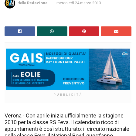
dalla
Redazione
mercoledì 24 marzo 2010
PUBBLICITÀ
Verona - Con aprile inizia ufficialmente la stagione
2010 per la classe RS Feva. Il calendario ricco di
appuntamenti è così strutturato: il circuito nazionale
della classe Feva, il National Bowl, quest’anno