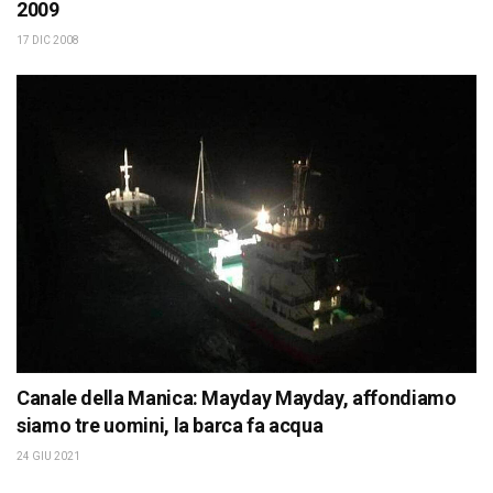
2009
17 DIC 2008
Canale della Manica: Mayday Mayday, affondiamo
siamo tre uomini, la barca fa acqua
24 GIU 2021