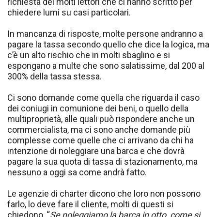
richiesta dei molti lettori che ci hanno scritto per
chiedere lumi su casi particolari.
In mancanza di risposte, molte persone andranno a
pagare la tassa secondo quello che dice la logica, ma
c’è un alto rischio che in molti sbaglino e si
espongano a multe che sono salatissime, dal 200 al
300% della tassa stessa.
Ci sono domande come quella che riguarda il caso
dei coniugi in comunione dei beni, o quello della
multiproprietà, alle quali può rispondere anche un
commercialista, ma ci sono anche domande più
complesse come quelle che ci arrivano da chi ha
intenzione di noleggiare una barca e che dovrà
pagare la sua quota di tassa di stazionamento, ma
nessuno a oggi sa come andrà fatto.
Le agenzie di charter dicono che loro non possono
farlo, lo deve fare il cliente, molti di questi si
chiedono, “
Se noleggiamo la barca in otto, come si