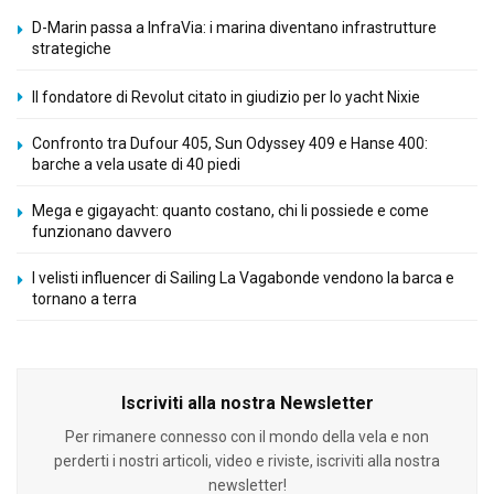
D-Marin passa a InfraVia: i marina diventano infrastrutture
strategiche
Il fondatore di Revolut citato in giudizio per lo yacht Nixie
Confronto tra Dufour 405, Sun Odyssey 409 e Hanse 400:
barche a vela usate di 40 piedi
Mega e gigayacht: quanto costano, chi li possiede e come
funzionano davvero
I velisti influencer di Sailing La Vagabonde vendono la barca e
tornano a terra
Iscriviti alla nostra Newsletter
Per rimanere connesso con il mondo della vela e non
perderti i nostri articoli, video e riviste, iscriviti alla nostra
newsletter!