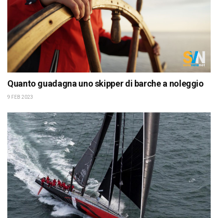
Quanto guadagna uno skipper di barche a noleggio
9 FEB 2023