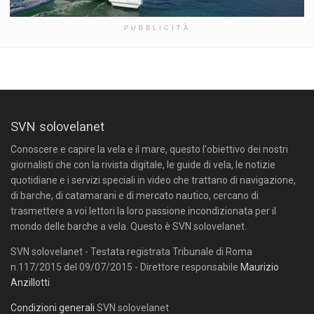
PUBBLICITÀ
SVN solovelanet
Conoscere e capire la vela e il mare, questo l'obiettivo dei nostri
giornalisti che con la rivista digitale, le guide di vela, le notizie
quotidiane e i servizi speciali in video che trattano di navigazione,
di barche, di catamarani e di mercato nautico, cercano di
trasmettere a voi lettori la loro passione incondizionata per il
mondo delle barche a vela. Questo è SVN solovelanet.
SVN solovelanet - Testata registrata Tribunale di Roma
n.117/2015 del 09/07/2015 - Direttore responsabile
Maurizio
Anzillotti
Condizioni generali
SVN solovelanet