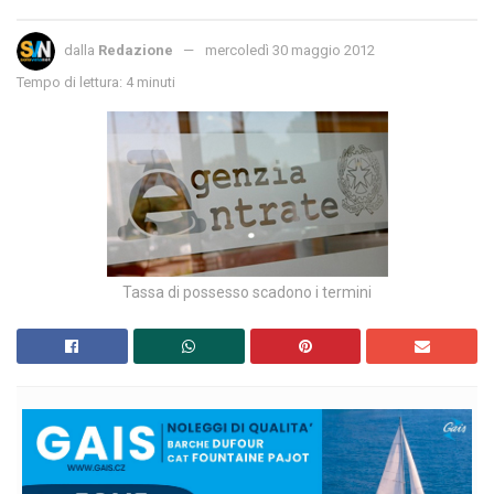
dalla
Redazione
mercoledì 30 maggio 2012
Tempo di lettura: 4 minuti
Tassa di possesso scadono i termini