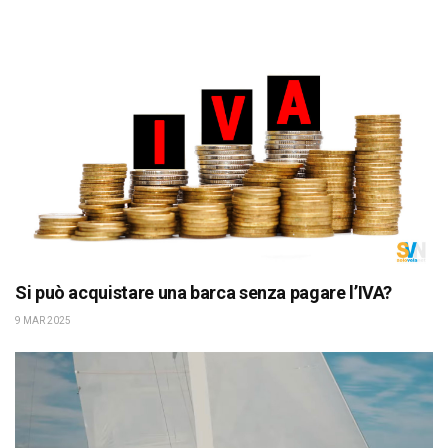
Si può acquistare una barca senza pagare l’IVA?
9 MAR 2025