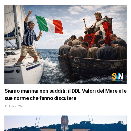
Siamo marinai non sudditi: il DDL Valori del Mare e le
sue norme che fanno discutere
11 APR 2026