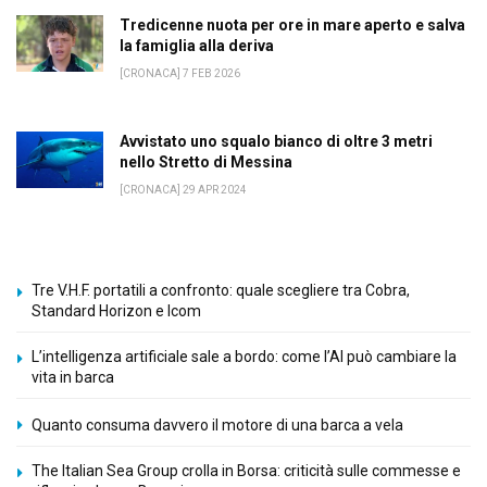
Tredicenne nuota per ore in mare aperto e salva
la famiglia alla deriva
[CRONACA] 7 FEB 2026
Avvistato uno squalo bianco di oltre 3 metri
nello Stretto di Messina
[CRONACA] 29 APR 2024
Tre V.H.F. portatili a confronto: quale scegliere tra Cobra,
Standard Horizon e Icom
L’intelligenza artificiale sale a bordo: come l’AI può cambiare la
vita in barca
Quanto consuma davvero il motore di una barca a vela
The Italian Sea Group crolla in Borsa: criticità sulle commesse e