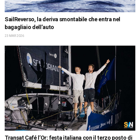
SailReverso, la deriva smontabile che entra nel
bagagliaio dell’auto
23 MAR 2026
Transat Café l’Or: festa italiana con il terzo posto di