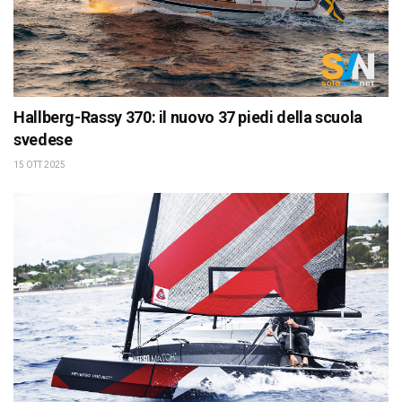
Hallberg-Rassy 370: il nuovo 37 piedi della scuola
svedese
15 OTT 2025