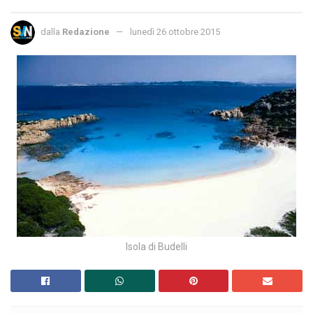
dalla
Redazione
lunedì 26 ottobre 2015
Isola di Budelli