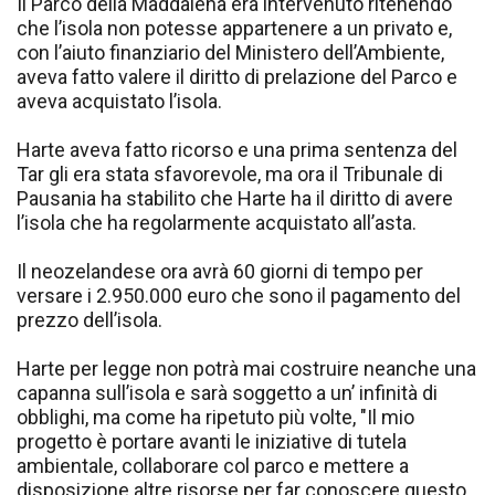
Il Parco della Maddalena era intervenuto ritenendo
che l’isola non potesse appartenere a un privato e,
con l’aiuto finanziario del Ministero dell’Ambiente,
aveva fatto valere il diritto di prelazione del Parco e
aveva acquistato l’isola.
Harte aveva fatto ricorso e una prima sentenza del
Tar gli era stata sfavorevole, ma ora il Tribunale di
Pausania ha stabilito che Harte ha il diritto di avere
l’isola che ha regolarmente acquistato all’asta.
Il neozelandese ora avrà 60 giorni di tempo per
versare i 2.950.000 euro che sono il pagamento del
prezzo dell’isola.
Harte per legge non potrà mai costruire neanche una
capanna sull’isola e sarà soggetto a un’ infinità di
obblighi, ma come ha ripetuto più volte, "Il mio
progetto è portare avanti le iniziative di tutela
ambientale, collaborare col parco e mettere a
disposizione altre risorse per far conoscere questo