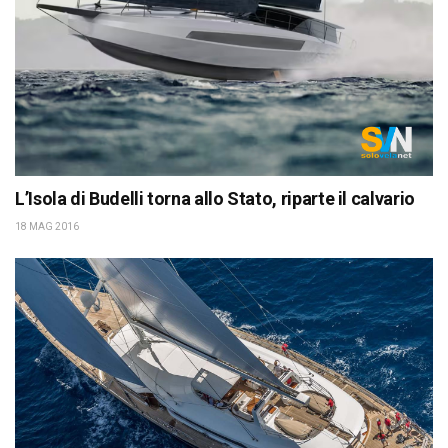
L’Isola di Budelli torna allo Stato, riparte il calvario
18 MAG 2016