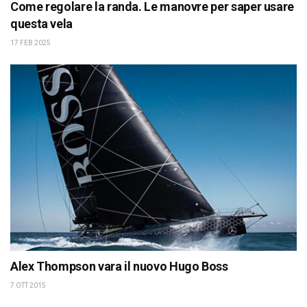
Come regolare la randa. Le manovre per saper usare
questa vela
17 FEB 2025
Alex Thompson vara il nuovo Hugo Boss
7 OTT 2015