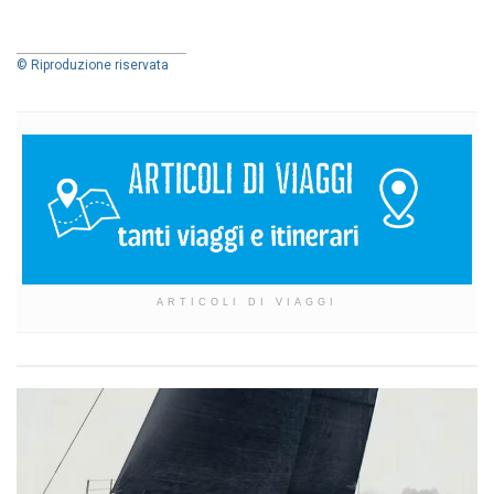
© Riproduzione riservata
ARTICOLI DI VIAGGI