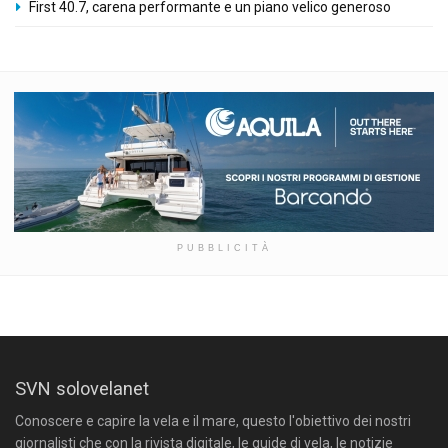
First 40.7, carena performante e un piano velico generoso
PUBBLICITÀ
SVN solovelanet
Conoscere e capire la vela e il mare, questo l'obiettivo dei nostri
giornalisti che con la rivista digitale, le guide di vela, le notizie