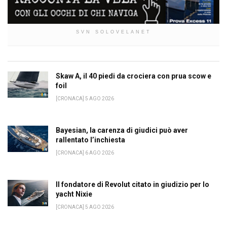
SVN SOLOVELANET
Skaw A, il 40 piedi da crociera con prua scow e
foil
[CRONACA] 5 AGO 2026
Bayesian, la carenza di giudici può aver
rallentato l’inchiesta
[CRONACA] 6 AGO 2026
Il fondatore di Revolut citato in giudizio per lo
yacht Nixie
[CRONACA] 5 AGO 2026