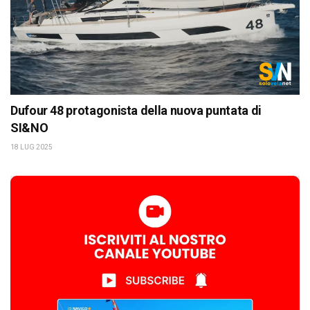
Dufour 48 protagonista della nuova puntata di
SI&NO
18 LUG 2025