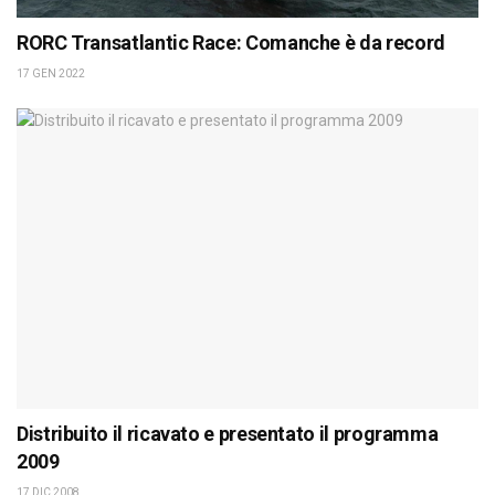
RORC Transatlantic Race: Comanche è da record
17 GEN 2022
Distribuito il ricavato e presentato il programma
2009
17 DIC 2008