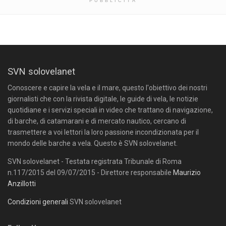
PUBBLICITÀ
SVN solovelanet
Conoscere e capire la vela e il mare, questo l'obiettivo dei nostri
giornalisti che con la rivista digitale, le guide di vela, le notizie
quotidiane e i servizi speciali in video che trattano di navigazione,
di barche, di catamarani e di mercato nautico, cercano di
trasmettere a voi lettori la loro passione incondizionata per il
mondo delle barche a vela. Questo è SVN solovelanet.
SVN solovelanet - Testata registrata Tribunale di Roma
n.117/2015 del 09/07/2015 - Direttore responsabile
Maurizio
Anzillotti
Condizioni generali
SVN solovelanet