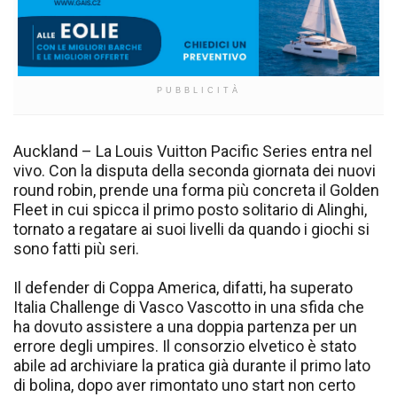
PUBBLICITÀ
Auckland – La Louis Vuitton Pacific Series entra nel
vivo. Con la disputa della seconda giornata dei nuovi
round robin, prende una forma più concreta il Golden
Fleet in cui spicca il primo posto solitario di Alinghi,
tornato a regatare ai suoi livelli da quando i giochi si
sono fatti più seri.
Il defender di Coppa America, difatti, ha superato
Italia Challenge di Vasco Vascotto in una sfida che
ha dovuto assistere a una doppia partenza per un
errore degli umpires. Il consorzio elvetico è stato
abile ad archiviare la pratica già durante il primo lato
di bolina, dopo aver rimontato uno start non certo