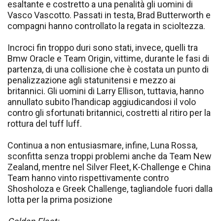
esaltante e costretto a una penalità gli uomini di
Vasco Vascotto. Passati in testa, Brad Butterworth e
compagni hanno controllato la regata in scioltezza.
Incroci fin troppo duri sono stati, invece, quelli tra
Bmw Oracle e Team Origin, vittime, durante le fasi di
partenza, di una collisione che è costata un punto di
penalizzazione agli statunitensi e mezzo ai
britannici. Gli uomini di Larry Ellison, tuttavia, hanno
annullato subito l’handicap aggiudicandosi il volo
contro gli sfortunati britannici, costretti al ritiro per la
rottura del tuff luff.
Continua a non entusiasmare, infine, Luna Rossa,
sconfitta senza troppi problemi anche da Team New
Zealand, mentre nel Silver Fleet, K-Challenge e China
Team hanno vinto rispettivamente contro
Shosholoza e Greek Challenge, tagliandole fuori dalla
lotta per la prima posizione