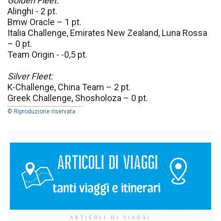
Golden Fleet:
Alinghi - 2 pt.
Bmw Oracle – 1 pt.
Italia Challenge, Emirates New Zealand, Luna Rossa
– 0 pt.
Team Origin - -0,5 pt.
Silver Fleet:
K-Challenge, China Team – 2 pt.
Greek Challenge, Shosholoza – 0 pt.
© Riproduzione riservata
ARTICOLI DI VIAGGI