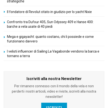
strategiche
Il fondatore di Revolut citato in giudizio per lo yacht Nixie
Confronto tra Dufour 405, Sun Odyssey 409 e Hanse 400:
barche a vela usate di 40 piedi
Mega e gigayacht: quanto costano, chi li possiede e come
funzionano davvero
I velisti influencer di Sailing La Vagabonde vendono la barca e
tornano a terra
Iscriviti alla nostra Newsletter
Per rimanere connesso con il mondo della vela e non
perderti i nostri articoli, video e riviste, iscriviti alla nostra
newsletter!
ISCRIVITI