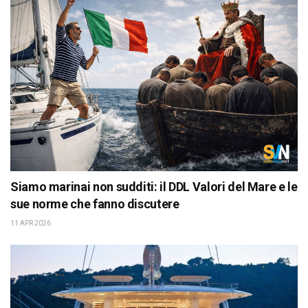
Siamo marinai non sudditi: il DDL Valori del Mare e le
sue norme che fanno discutere
11 APR 2026