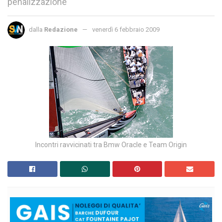
penalizzazione
dalla
Redazione
venerdì 6 febbraio 2009
Incontri ravvicinati tra Bmw Oracle e Team Origin