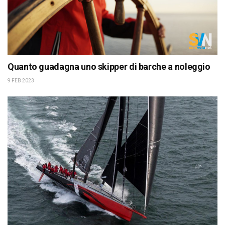
Quanto guadagna uno skipper di barche a noleggio
9 FEB 2023