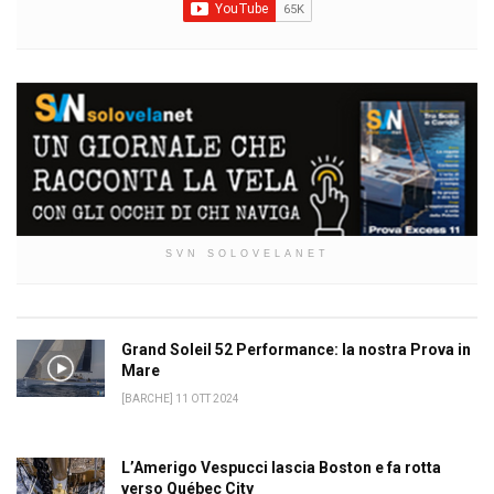
SVN SOLOVELANET
Grand Soleil 52 Performance: la nostra Prova in
Mare
[BARCHE] 11 OTT 2024
L’Amerigo Vespucci lascia Boston e fa rotta
verso Québec City