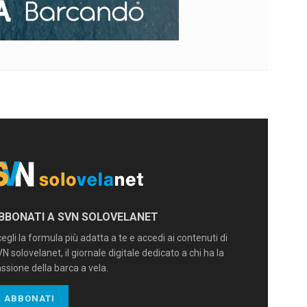
BBONATI A SVN SOLOVELANET
egli la formula più adatta a te e accedi ai contenuti di
N solovelanet, il giornale digitale dedicato a chi ha la
ssione della barca a vela.
ABBONATI