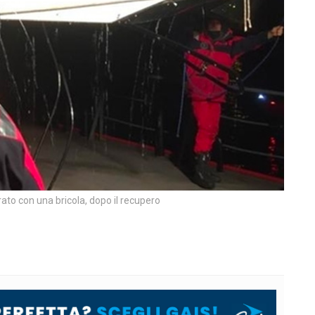
rato con una bricola, dopo il recupero