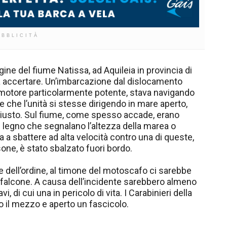
UBBLICITÀ
rgine del fiume Natissa, ad Aquileia in provincia di
a accertare. Un’imbarcazione dal dislocamento
n motore particolarmente potente, stava navigando
re che l’unità si stesse dirigendo in mare aperto,
giusto. Sul fiume, come spesso accade, erano
 in legno che segnalano l’altezza della marea o
a a sbattere ad alta velocità contro una di queste,
one, è stato sbalzato fuori bordo.
e dell’ordine, al timone del motoscafo ci sarebbe
onfalcone. A causa dell’incidente sarebbero almeno
, di cui una in pericolo di vita. I Carabinieri della
il mezzo e aperto un fascicolo.