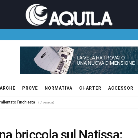
ARCHE
PROVE
NORMATIVA
CHARTER
ACCESSORI
allentato l’inchiesta
(Cronaca)
a briccola sul Natissa: