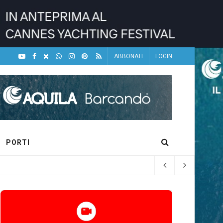
ABBONATI
LOGIN
PORTI