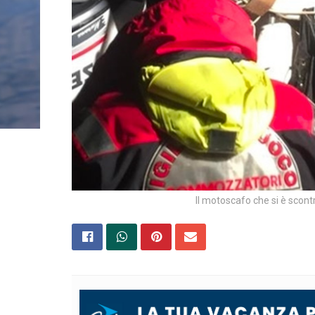
Il motoscafo che si è scont