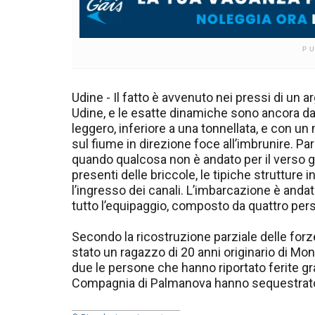
P
Udine - Il fatto è avvenuto nei pressi di un a
Udine, e le esatte dinamiche sono ancora d
leggero, inferiore a una tonnellata, e con u
sul fiume in direzione foce all’imbrunire. Pa
quando qualcosa non è andato per il verso 
presenti delle briccole, le tipiche strutture
l’ingresso dei canali. L’imbarcazione è andat
tutto l’equipaggio, composto da quattro pers
Secondo la ricostruzione parziale delle forz
stato un ragazzo di 20 anni originario di M
due le persone che hanno riportato ferite gravi
Compagnia di Palmanova hanno sequestrato 