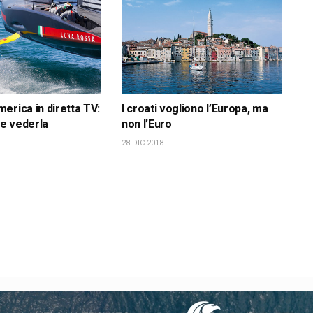
erica in diretta TV:
I croati vogliono l’Europa, ma
e vederla
non l’Euro
28 DIC 2018