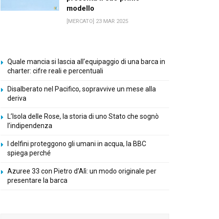
modello
[MERCATO] 23 MAR 2025
Quale mancia si lascia all’equipaggio di una barca in
charter: cifre reali e percentuali
Disalberato nel Pacifico, sopravvive un mese alla
deriva
L’Isola delle Rose, la storia di uno Stato che sognò
l’indipendenza
I delfini proteggono gli umani in acqua, la BBC
spiega perché
Azuree 33 con Pietro d’Alì: un modo originale per
presentare la barca