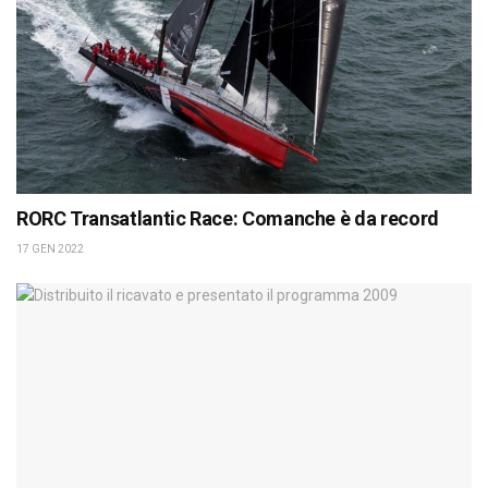
RORC Transatlantic Race: Comanche è da record
17 GEN 2022