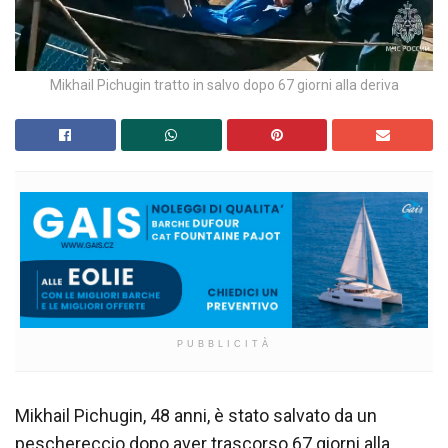
Mikhail Pichugin tratto in salvo dopo 67 giorni alla deriva
PUBBLICITÀ
Mikhail Pichugin, 48 anni, è stato salvato da un
peschereccio dopo aver trascorso 67 giorni alla