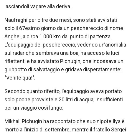
lasciandoli vagare alla deriva.
Naufraghi per oltre due mesi, sono stati avvistati
solo il 67esimo giorno da un peschereccio di nome
Anghel, a circa 1.000 km dal punto di partenza.
L’equipaggio del peschereccio, vedendo un’anomalia
sul radar che sembrava una boa, ha acceso le luci
riflettenti e ha avvistato Pichugin, che indossava un
giubbotto di salvataggio e gridava disperatamente:
"Venite qua!".
Secondo quanto riferito, l’equipaggio aveva portato
solo poche provviste e 20 litri di acqua, insufficienti
per un viaggio così lungo.
Mikhail Pichugin ha raccontato che suo nipote Ilya è
morto all'inizio di settembre, mentre il fratello Sergei