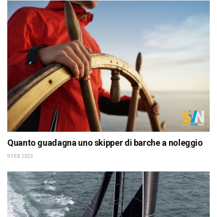
Quanto guadagna uno skipper di barche a noleggio
9 FEB 2023