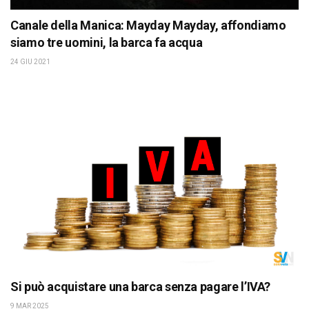
Canale della Manica: Mayday Mayday, affondiamo
siamo tre uomini, la barca fa acqua
24 GIU 2021
Si può acquistare una barca senza pagare l’IVA?
9 MAR 2025