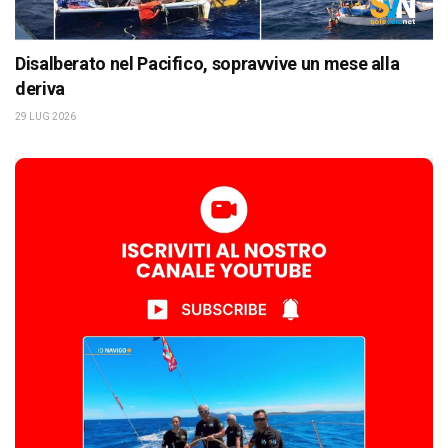
Disalberato nel Pacifico, sopravvive un mese alla
deriva
29 LUG 2026