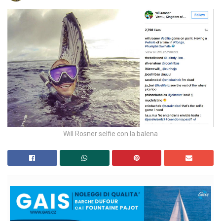
Will Rosner selfie con la balena