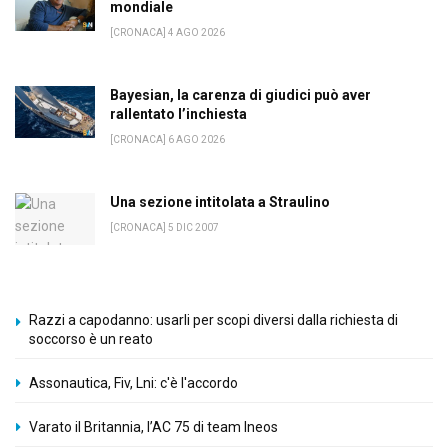
mondiale
[CRONACA] 4 AGO 2026
Bayesian, la carenza di giudici può aver
rallentato l’inchiesta
[CRONACA] 6 AGO 2026
Una sezione intitolata a Straulino
[CRONACA] 5 DIC 2007
Razzi a capodanno: usarli per scopi diversi dalla richiesta di
soccorso è un reato
Assonautica, Fiv, Lni: c'è l'accordo
Varato il Britannia, l’AC 75 di team Ineos