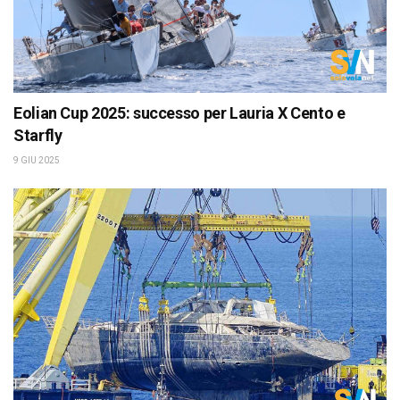
Eolian Cup 2025: successo per Lauria X Cento e
Starfly
9 GIU 2025