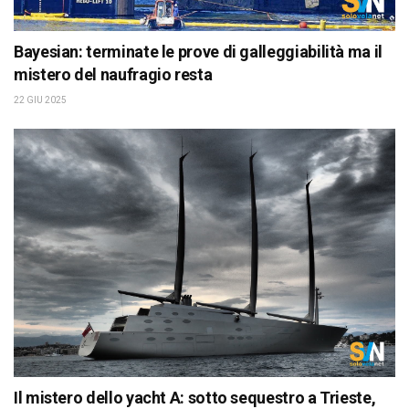
Bayesian: terminate le prove di galleggiabilità ma il
mistero del naufragio resta
22 GIU 2025
Il mistero dello yacht A: sotto sequestro a Trieste,