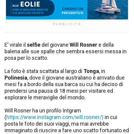
PUBBLICITÀ
E’ virale il
selfie
del giovane
Will Rosner
e della
balena alle sue spalle che sembra essersi messa in
posa per lo scatto.
La foto è stata scattata al largo di
Tonga
, in
Polinesia
, dove il giovane australiano è arrivato due
mesi fa a bordo della sua barca su cui ha deciso di
prendersi una pausa di 18 mesi per visitare ed
esplorare le meraviglie del mondo.
Will Rosner ha un profilo Intgram
(
https://www.instagram.com/will.rosner/)
in cui
posta le foto dei suoi viaggi, ma mai avrebbe
immaginato di riuscire a fare uno scatto fortunato ed