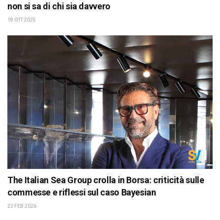
non si sa di chi sia davvero
18 OTT 2025
The Italian Sea Group crolla in Borsa: criticità sulle
commesse e riflessi sul caso Bayesian
23 FEB 2026