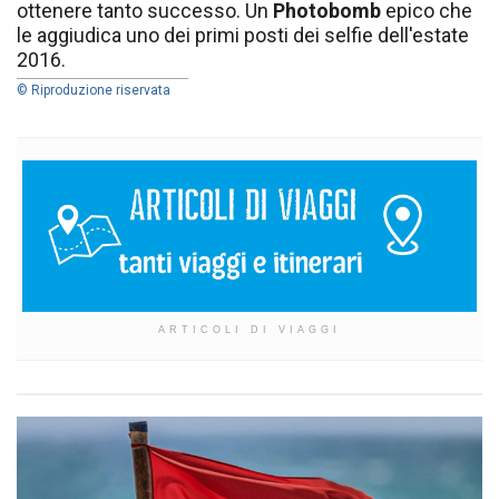
ottenere tanto successo. Un
Photobomb
epico che
le aggiudica uno dei primi posti dei selfie dell'estate
2016.
© Riproduzione riservata
ARTICOLI DI VIAGGI