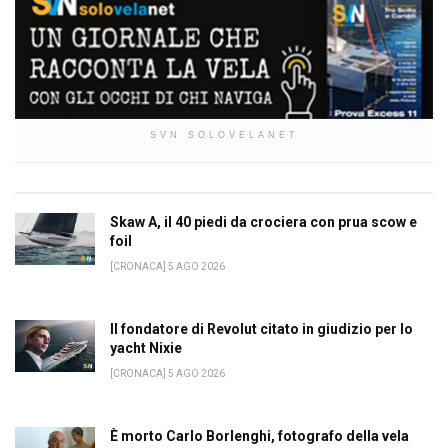
SVN SOLOVELANET
Skaw A, il 40 piedi da crociera con prua scow e
foil
[CRONACA] 5 AGO 2026
Il fondatore di Revolut citato in giudizio per lo
yacht Nixie
[CRONACA] 5 AGO 2026
È morto Carlo Borlenghi, fotografo della vela