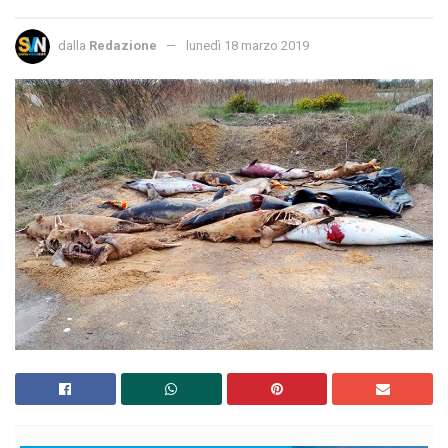
dalla
Redazione
lunedì 18 marzo 2019