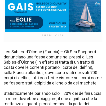
PUBBLICITÀ
Les Sables-d'Olonne (Francia) – Gli Sea Shepherd
denunciano una fossa comune nei pressi di Les
Sables-d'Olonne ( in effetti si tratta di un tratto di
costa dove le correnti portano i corpi dei delfini),
sulla Francia atlantica, dove sono stati ritrovati 700
corpi di delfini, tutti con ferite vistose sui corpi come
se fossero stati colpiti da eliche o da dei machete.
Statisticamente parlando solo il 20% dei delfini uccisi
in mare dovrebbe spiaggiare, il che significa che la
mattanza di questi piccoli cetacei da parte dei