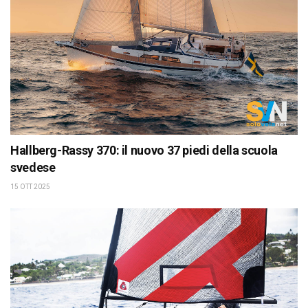
Hallberg-Rassy 370: il nuovo 37 piedi della scuola
svedese
15 OTT 2025