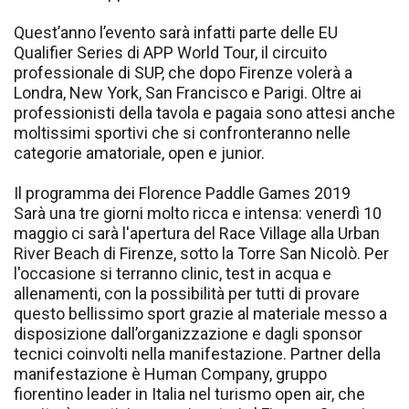
Quest’anno l’evento sarà infatti parte delle EU
Qualifier Series di APP World Tour, il circuito
professionale di SUP, che dopo Firenze volerà a
Londra, New York, San Francisco e Parigi. Oltre ai
professionisti della tavola e pagaia sono attesi anche
moltissimi sportivi che si confronteranno nelle
categorie amatoriale, open e junior.
Il programma dei Florence Paddle Games 2019
Sarà una tre giorni molto ricca e intensa: venerdì 10
maggio ci sarà l'apertura del Race Village alla Urban
River Beach di Firenze, sotto la Torre San Nicolò. Per
l'occasione si terranno clinic, test in acqua e
allenamenti, con la possibilità per tutti di provare
questo bellissimo sport grazie al materiale messo a
disposizione dall’organizzazione e dagli sponsor
tecnici coinvolti nella manifestazione. Partner della
manifestazione è Human Company, gruppo
fiorentino leader in Italia nel turismo open air, che