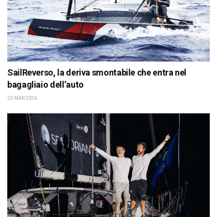
SailReverso, la deriva smontabile che entra nel
bagagliaio dell’auto
23 MAR 2026