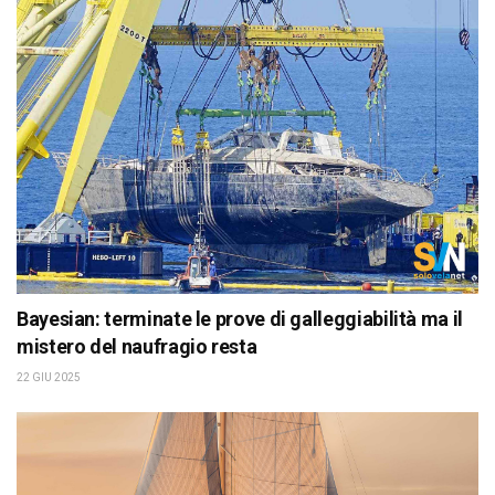
Bayesian: terminate le prove di galleggiabilità ma il
mistero del naufragio resta
22 GIU 2025