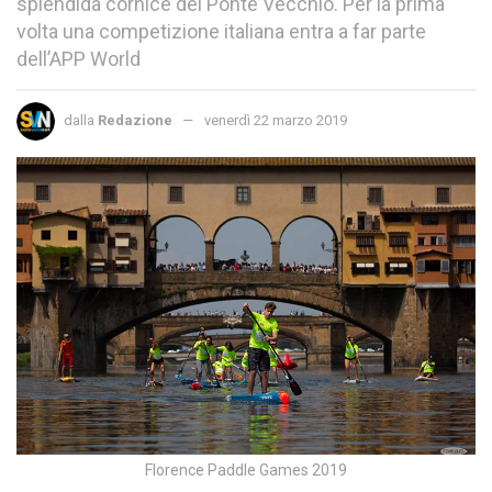
splendida cornice del Ponte Vecchio. Per la prima
volta una competizione italiana entra a far parte
dell’APP World
dalla
Redazione
venerdì 22 marzo 2019
Florence Paddle Games 2019