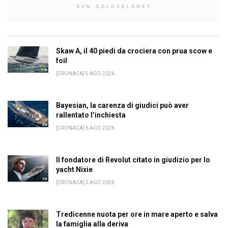
SVN SOLOVELANET
Skaw A, il 40 piedi da crociera con prua scow e
foil
[CRONACA] 5 AGO 2026
Bayesian, la carenza di giudici può aver
rallentato l’inchiesta
[CRONACA] 6 AGO 2026
Il fondatore di Revolut citato in giudizio per lo
yacht Nixie
[CRONACA] 5 AGO 2026
Tredicenne nuota per ore in mare aperto e salva
la famiglia alla deriva