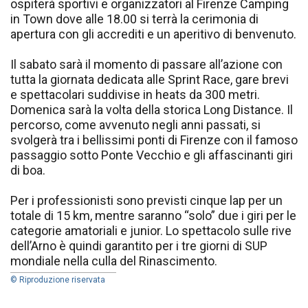
ospiterà sportivi e organizzatori al Firenze Camping
in Town dove alle 18.00 si terrà la cerimonia di
apertura con gli accrediti e un aperitivo di benvenuto.
Il sabato sarà il momento di passare all’azione con
tutta la giornata dedicata alle Sprint Race, gare brevi
e spettacolari suddivise in heats da 300 metri.
Domenica sarà la volta della storica Long Distance. Il
percorso, come avvenuto negli anni passati, si
svolgerà tra i bellissimi ponti di Firenze con il famoso
passaggio sotto Ponte Vecchio e gli affascinanti giri
di boa.
Per i professionisti sono previsti cinque lap per un
totale di 15 km, mentre saranno “solo” due i giri per le
categorie amatoriali e junior. Lo spettacolo sulle rive
dell’Arno è quindi garantito per i tre giorni di SUP
mondiale nella culla del Rinascimento.
© Riproduzione riservata