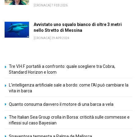
[CRONACA] 7 FEB 2026
Avvistato uno squalo bianco di oltre 3 metri
nello Stretto di Messina
[CRONACA] 29 APR 2024
Tre V.H.F. portatili a confronto: quale scegliere tra Cobra,
Standard Horizon e Icom
L’intelligenza artificiale sale a bordo: come l’AI può cambiare la
vita in barca
Quanto consuma davvero il motore di una barca a vela
The Italian Sea Group crolla in Borsa: criticità sulle commesse e
riflessi sul caso Bayesian
Spaventosa tempesta a Palma de Mallorca