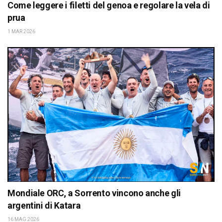
Come leggere i filetti del genoa e regolare la vela di
prua
1 MAR 2026
Mondiale ORC, a Sorrento vincono anche gli
argentini di Katara
16 MAG 2026